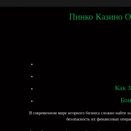
Пинко Казино О
Как З
Бон
В современном мире игорного бизнеса сложно найти н
безопасность их финансовых опера