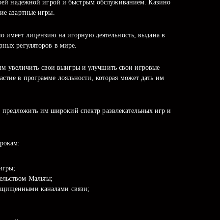
своей надежной игрой и быстрым обслуживанием. Казино
гие азартные игры.
но имеет лицензию на игорную деятельность, выдана в
рных регуляторов в мире.
 им увеличить свои выигры и улучшить свои игровые
астие в программе лояльности, которая может дать им
ет предложить им широкий спектр развлекательных игр и
грокам:
игры;
ельством Мальты;
ащищенными каналами связи;