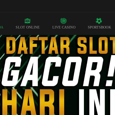
DA
SLOT ONLINE
LIVE CASINO
SPORTSBOOK