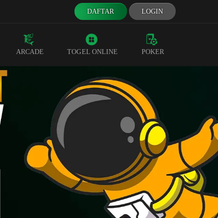
DAFTAR
LOGIN
ARCADE
TOGEL ONLINE
POKER