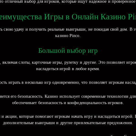
 это отличный выбор для игроков, которые ищут надежное и проверенное
еимущества Игры в Онлайн Казино Pi
ть свою удачу и получить реальные выигрыши, не покидая свой дом. В
казино Pinco.
Большой выбор игр
 включая слоты, карточные игры, рулетку и другие. Это позволяет игрок
насладиться игрой в любое время.
сть играть в несколько игр одновременно, что позволяет игрокам насл
тся его безопасность. Казино использует современные технологии для
обеспечивает безопасность и конфиденциальность игроков.
 и акции, которые помогают игрокам начать игру и насладиться игрой. 
дополнительные выигрыши и другие привлекательные предложения.