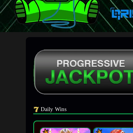
Daily Wins