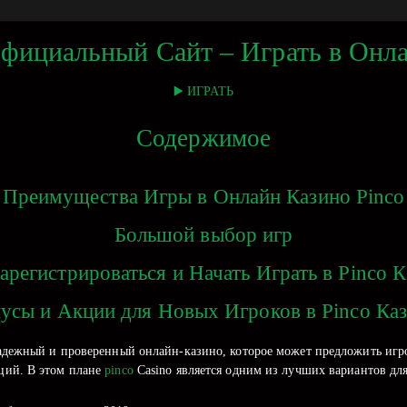
фициальный Сайт – Играть в Онла
▶️ ИГРАТЬ
Содержимое
Преимущества Игры в Онлайн Казино Pinco
Большой выбор игр
арегистрироваться и Начать Играть в Pinco 
усы и Акции для Новых Игроков в Pinco Ка
адежный и проверенный онлайн-казино, которое может предложить игро
ций. В этом плане
pinco
Casino является одним из лучших вариантов для