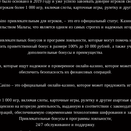
ое было основано в 2019 году и уже успело завоевать доверие игроков 
игрокам более 1 000 игр, включая слоты, карточные игры, рулетку и дру
sino привлекательным для игроков, – это его официальный статус. Кази
тельством Мальты, что является одним из самых строгих и надежных иго
привлекательных бонусов и программ лояльности, которые могут помочь
ть приветственный бонус в размере 100% до 10 000 рублей, а также уч
дополнительные бонусы и преимущества.
ов, которые ищут надежное и проверенное онлайн-казино, которое мож
обеспечить безопасность их финансовых операций.
Casino – это официальный онлайн-казино, которое может предложить и
е 1 000 игр, включая слоты, карточные игры, рулетку и другие азартные 
ензию на игорную деятельность, выданную в соответствии с законодат
пераций, обеспечиваемую современными технологиями шифрования и з
Привлекательные бонусы и программы лояльности;
24/7 обслуживание и поддержку.