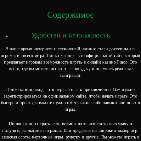
Содержимое
Удобство и Безопасность
В наше время интернета и технологий, казино стали доступны для
игроков из всего мира. Пинко казино – это официальный сайт, который
предлагает игрокам возможность играть в онлайн казино Pinco. Это
место, где вы можете испытать свою удачу и получить реальные
выигрыши.
Пинко казино вход – это первый шаг к приключению. Вам нужно
зарегистрироваться на официальном сайте, чтобы начать играть. Это
быстро и просто, и вам не нужно иметь какие-либо навыки или опыт в
играх.
Пинко казино играть – это возможность испытать свою удачу и
получить реальные выигрыши. Вам предлагается широкий выбор игр,
включая слоты, карточные игры, рулетку и другие. Вы можете играть в