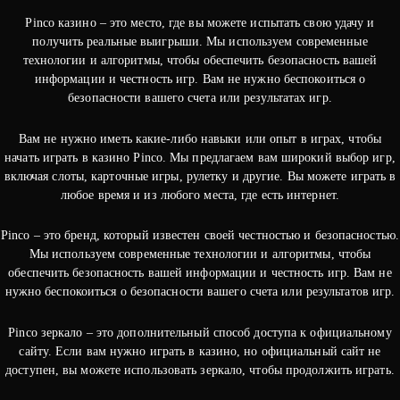
Pinco казино – это место, где вы можете испытать свою удачу и
получить реальные выигрыши. Мы используем современные
технологии и алгоритмы, чтобы обеспечить безопасность вашей
информации и честность игр. Вам не нужно беспокоиться о
безопасности вашего счета или результатах игр.
Вам не нужно иметь какие-либо навыки или опыт в играх, чтобы
начать играть в казино Pinco. Мы предлагаем вам широкий выбор игр,
включая слоты, карточные игры, рулетку и другие. Вы можете играть в
любое время и из любого места, где есть интернет.
Pinco – это бренд, который известен своей честностью и безопасностью.
Мы используем современные технологии и алгоритмы, чтобы
обеспечить безопасность вашей информации и честность игр. Вам не
нужно беспокоиться о безопасности вашего счета или результатов игр.
Pinco зеркало – это дополнительный способ доступа к официальному
сайту. Если вам нужно играть в казино, но официальный сайт не
доступен, вы можете использовать зеркало, чтобы продолжить играть.