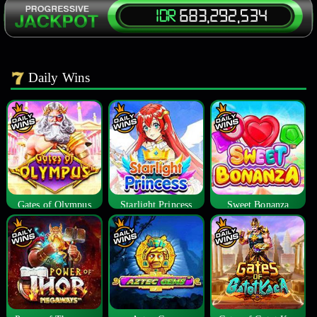
Daily Wins
Gates of Olympus
Starlight Princess
Sweet Bonanza