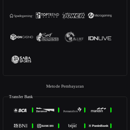
Metode Pembayaran
Transfer Bank