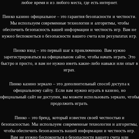
любое время и из любого места, где есть интернет.
Пинко казино официальное – это гарантия безопасности и честности.
Мы используем современные технологии и алгоритмы, чтобы
обеспечить безопасность вашей информации и честность игр. Вам не
нужно беспокоиться о безопасности вашего счета или результатах игр.
Пинко вход – это первый шаг к приключению. Вам нужно
зарегистрироваться на официальном сайте, чтобы начать играть. Это
быстро и просто, и вам не нужно иметь какие-либо навыки или опыт в
играх.
Пинко казино зеркало – это дополнительный способ доступа к
официальному сайту. Если вам нужно играть в казино, но
официальный сайт не доступен, вы можете использовать зеркало, чтобы
продолжить играть.
Пинко – это бренд, который известен своей честностью и
безопасностью. Мы используем современные технологии и алгоритмы,
чтобы обеспечить безопасность вашей информации и честность игр.
Вам не нужно беспокоиться о безопасности вашего счета или