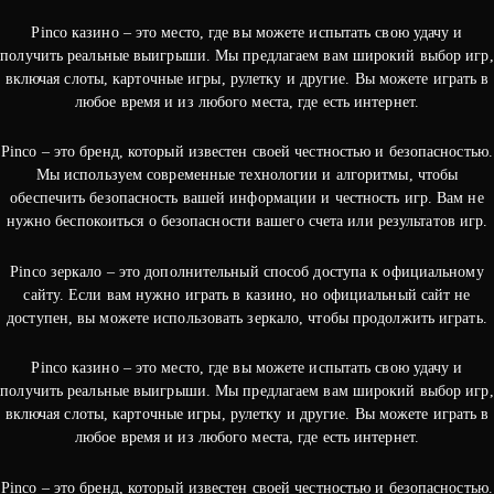
Pinco казино – это место, где вы можете испытать свою удачу и
получить реальные выигрыши. Мы предлагаем вам широкий выбор игр,
включая слоты, карточные игры, рулетку и другие. Вы можете играть в
любое время и из любого места, где есть интернет.
Pinco – это бренд, который известен своей честностью и безопасностью.
Мы используем современные технологии и алгоритмы, чтобы
обеспечить безопасность вашей информации и честность игр. Вам не
нужно беспокоиться о безопасности вашего счета или результатов игр.
Pinco зеркало – это дополнительный способ доступа к официальному
сайту. Если вам нужно играть в казино, но официальный сайт не
доступен, вы можете использовать зеркало, чтобы продолжить играть.
Pinco казино – это место, где вы можете испытать свою удачу и
получить реальные выигрыши. Мы предлагаем вам широкий выбор игр,
включая слоты, карточные игры, рулетку и другие. Вы можете играть в
любое время и из любого места, где есть интернет.
Pinco – это бренд, который известен своей честностью и безопасностью.