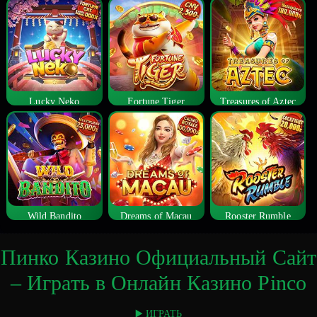
Lucky Neko
Fortune Tiger
Treasures of Aztec
Wild Bandito
Dreams of Macau
Rooster Rumble
Пинко Казино Официальный Сайт
– Играть в Онлайн Казино Pinco
▶️ ИГРАТЬ