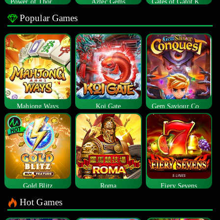
Power of Thor Megaways
Aztec Gems
Gates of Gatot Kaca
Popular Games
Mahjong Ways
Koi Gate
Gem Saviour Conquest
Gold Blitz
Roma
Fiery Sevens
Hot Games