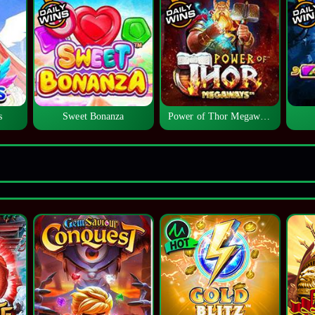
s
Sweet Bonanza
Power of Thor Megaways