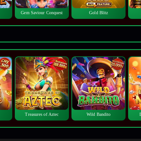
Gem Saviour Conquest
Gold Blitz
Treasures of Aztec
Wild Bandito