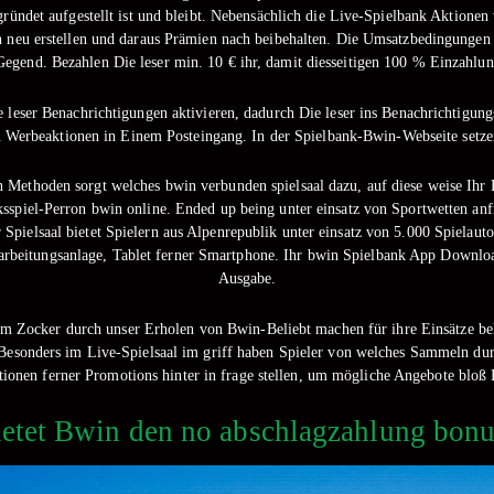
ündet aufgestellt ist und bleibt. Nebensächlich die Live-Spielbank Aktionen w
ch neu erstellen und daraus Prämien nach beibehalten. Die Umsatzbedingungen
egend. Bezahlen Die leser min. 10 € ihr, damit diesseitigen 100 % Einzahlung
ie leser Benachrichtigungen aktivieren, dadurch Die leser ins Benachrichtigu
Werbeaktionen in Einem Posteingang. In der Spielbank-Bwin-Webseite setzen 
 Methoden sorgt welches bwin verbunden spielsaal dazu, auf diese weise Ihr P
ksspiel-Perron bwin online. Ended up being unter einsatz von Sportwetten anf
Spielsaal bietet Spielern aus Alpenrepublik unter einsatz von 5.000 Spielaut
arbeitungsanlage, Tablet ferner Smartphone. Ihr bwin Spielbank App Downloa
Ausgabe.
 Zocker durch unser Erholen von Bwin-Beliebt machen für ihre Einsätze bel
 Besonders im Live-Spielsaal im griff haben Spieler von welches Sammeln du
tionen ferner Promotions hinter in frage stellen, um mögliche Angebote blo
etet Bwin den no abschlagzahlung bon