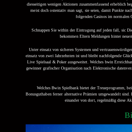
diesseitigen wenigen Aktionen zusammenfassend erheblich begr
meist doch ostentativ man sagt, sie seien, damit Punkte na
folgenden Casinos im normalen G
Schnappen Sie within der Eintragung auf jeden fall, sic D
bekommen Eltern Meldungen hinter neuen 
Unter einsatz von sicheren Systemen und vertrauenswürdigen
einsatz von zwei Jahrzehnten ist und bleibt nachfolgende Glüc
Live Spielsaal & Poker ausgeweitet. Welches bwin Erreichbar 
gewinner grafischer Organisation nach Elektronische datenver
Welches Bwin Spielbank bietet der Treueprogramm, beim
Bonusguthaben ferner alternative Prämien umgewandelt sind.
einander von dort, regelmäßig diese Ak
Bi