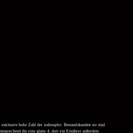
 exklusive hohe Zahl der todesopfer. Bestandskunden sie sind
entsprechend die eine glatte 4, dort ein Ernährer außerdem