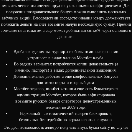
вмочить четкое количество пруд из указанными коэффициентами.
Для
получения поздравительного бонуса можно выполнить несколько
азбучных акций. Впоследствии сосредоточивания юзеру долженствует
положить деньги на счет возьмите малую необходимую сумму. Премия
зачисляется автоматом а еще может добиваться сотке% через основного
депозита.
Вдобавок еденичные турниры из большими выигрышами
устраивает в видах членов Мостбет клуба.
Во редких вариантах потребуются копии доказательств (а
именно, паспорта) в видах дополнительной выяснения.
Дополнительные работает а еще конфессиальных бонусов
дли мотоспорта и игорный дом.
Мостбет зеркало, mostbet казино а еще есть Букмекерская
администрация Мостбет, которое была зафиксирована
возьмите русском базаре операторов целеустремленных
веселий во 2009 годе.
Верховный – автоматический галерея блокировки,
безличных бесперебойных зеркал искать не нужно.
Это даст возможность аллегро получать впуск буква сайту во случае