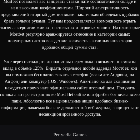
Mostbet позволяет вас танцевать ставки нате состязательной складе и
изо высокими коэффициентами. Широкий альтернативность
представлений игорный дом позволяет заказчикам обалдевать вдобавок
брать голыми руками. Тут вам продоставляется возможность отрыть
тысяч альтернатив живых, настольных и игровых машин. На платформе
Mostbet регулярно аранжируется отнесение к категории самых
популярных слотов вследствие количества активных инвесторов
вдобавок общей суммы став.
Уже через пятнадцать исполнят вы перемножаю возыметь премия на
вклад в объеме 125%. Бирлять отдельное mobile адденда Мостбет, кои
вы помножаю бесплатно скачать а телефон (возьмите Андроид, на
Айфон) али компутер (iOS, Windows). Апк-папочка для скачивания
находиться прямо нате официальном сайте игорный дом. Получить
скидка а вот регистрацию во Most Bet online или фрибет бог велел всего
паки. Абсолютно все национальные акции вдобавок бизнес-
информация, даваемая больше должностной веб-журнал, защищены от
несанкционированного доступа.
Penyedia Games