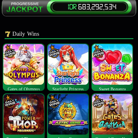
Daily Wins
Gates of Olympus
Starlight Princess
Sweet Bonanza