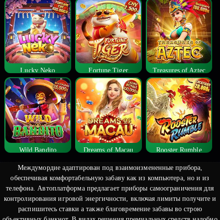
Lucky Neko
Fortune Tiger
Treasures of Aztec
Wild Bandito
Dreams of Macau
Rooster Rumble
Междумордие адаптирован под взаимоизмененные прибора,
обеспечивая комфортабельную забаву как из компьютера, но и из
телефона. Автоплатформа предлагает приборы самоограничения для
контролирования игровой энергичности, включая лимиты получите и
распишитесь ставки а также благовремение забавы во строю
объективных банкнот. В видах решения премиальных средств надобно