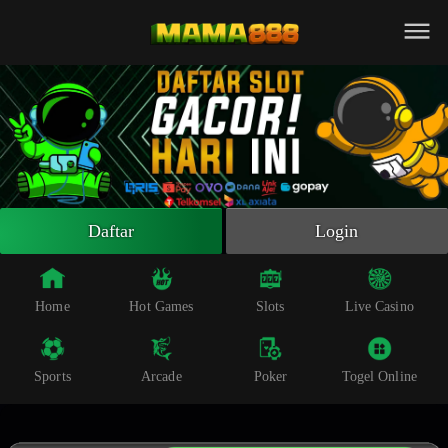
Beranda
Slot Online
Live Casino
Sportsbook
Arcade
Togel Online
Daftar
Login
Poker
Whatsapp
Home
Hot Games
Slots
Live Casino
Telegram
Sports
Arcade
Poker
Togel Online
Livechat