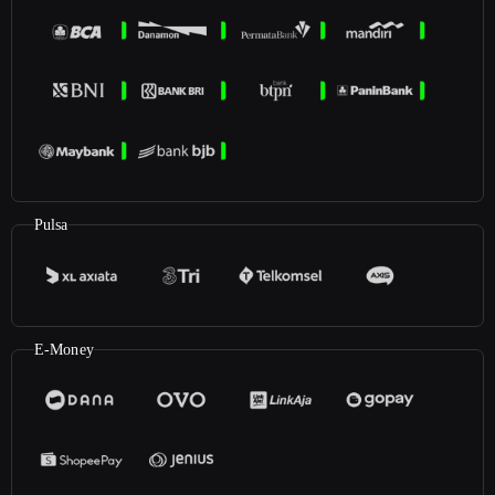
Pulsa
E-Money