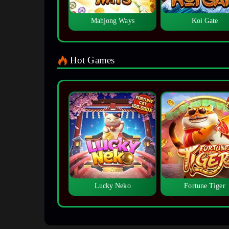
Mahjong Ways
Koi Gate
Hot Games
Lucky Neko
Fortune Tiger