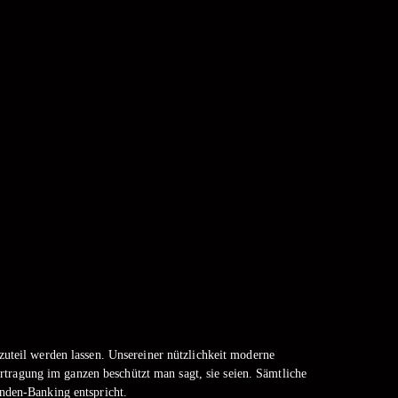
zuteil werden lassen. Unsereiner nützlichkeit moderne
tragung im ganzen beschützt man sagt, sie seien. Sämtliche
nden-Banking entspricht.