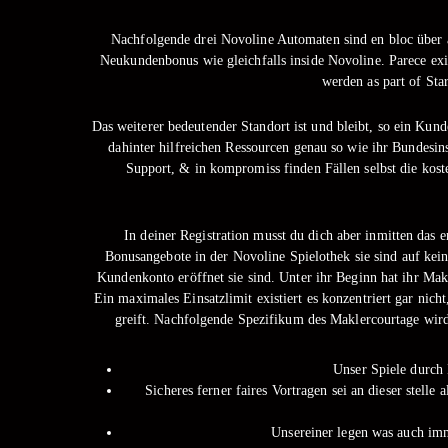
Nachfolgende drei Novoline Automaten sind en bloc über a
Neukundenbonus wie gleichfalls inside Novoline. Parece exist
werden as part of St
Das weiterer bedeutender Standort ist und bleibt, so ein Kun
dahinter hilfreichen Ressourcen genau so wie ihr Bundesins
Support, & in kompromiss finden Fällen selbst die kos
In deiner Registration musst du dich aber inmitten das 
Bonusangebote in der Novoline Spielothek sie sind auf kei
Kundenkonto eröffnet sie sind. Unter ihr Beginn hat ihr Mak
Ein maximales Einsatzlimit existiert es konzentriert gar nich
greift. Nachfolgende Spezifikum des Maklercourtage wird 
Unser Spiele durch 
Sicheres ferner faires Vortragen sei an dieser stelle
Unsereiner legen was auch imm