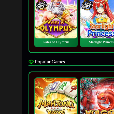
Gates of Olympus
Starlight Princes
Popular Games