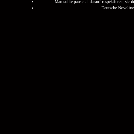
Man sollte pauschal darauf respektieren, sic 
Deutsche Novoline