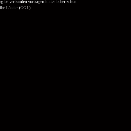
orglos verbunden vortragen hinter beherrschen.
 ihr Länder (GGL).