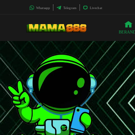
Whatsapp
Telegram
Livechat
BERAN