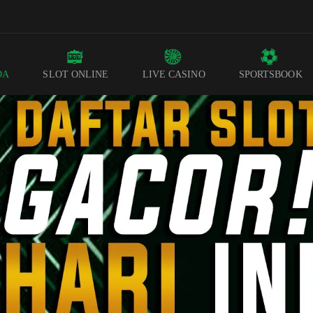
DA
SLOT ONLINE
LIVE CASINO
SPORTSBOOK