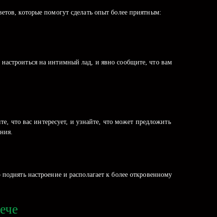
етов, которые помогут сделать опыт более приятным:
настроиться на интимный лад, и явно сообщите, что вам
е, что вас интересует, и узнайте, что может предложить
ния.
 поднять настроение и располагает к более откровенному
ече