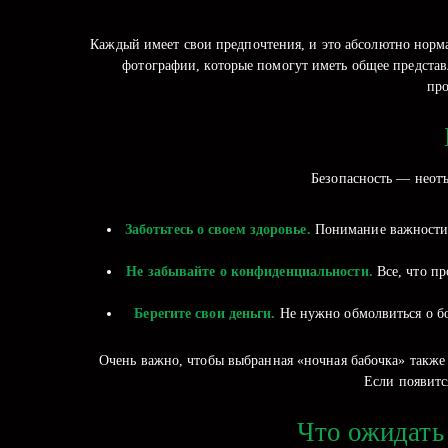
Каждый имеет свои предпочтения, и это абсолютно норма
фотографии, которые помогут иметь общее представ
про
Безопасность — неотъ
Заботьтесь о своем здоровье.
Понимание важности с
Не забывайте о конфиденциальности.
Все, что пр
Берегите свои деньги.
Не нужно обмолвиться о бол
Очень важно, чтобы выбранная «ночная бабочка» также
Если появится
Что ожидать 