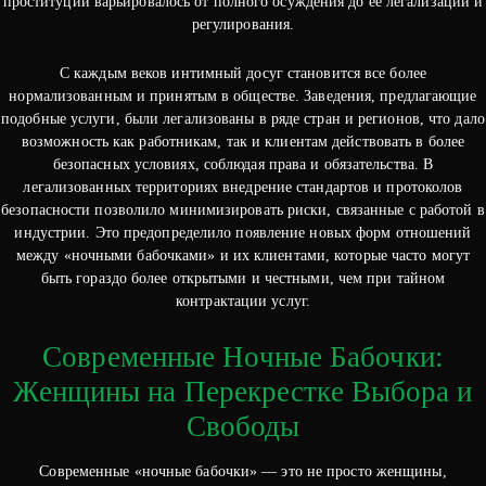
проституции варьировалось от полного осуждения до ее легализации и
регулирования.
С каждым веков интимный досуг становится все более
нормализованным и принятым в обществе. Заведения, предлагающие
подобные услуги, были легализованы в ряде стран и регионов, что дало
возможность как работникам, так и клиентам действовать в более
безопасных условиях, соблюдая права и обязательства. В
легализованных территориях внедрение стандартов и протоколов
безопасности позволило минимизировать риски, связанные с работой в
индустрии. Это предопределило появление новых форм отношений
между «ночными бабочками» и их клиентами, которые часто могут
быть гораздо более открытыми и честными, чем при тайном
контрактации услуг.
Современные Ночные Бабочки:
Женщины на Перекрестке Выбора и
Свободы
Современные «ночные бабочки» — это не просто женщины,