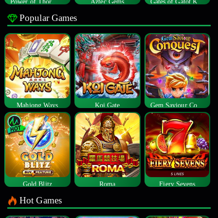
Power of Thor Megaways
Aztec Gems
Gates of Gatot Kaca
Popular Games
Mahjong Ways
Koi Gate
Gem Saviour Conquest
Gold Blitz
Roma
Fiery Sevens
Hot Games