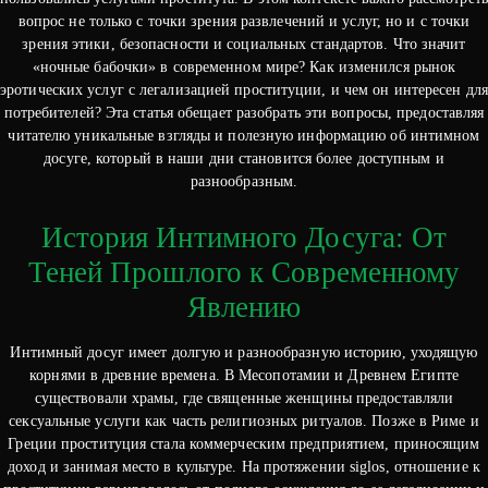
вопрос не только с точки зрения развлечений и услуг, но и с точки
зрения этики, безопасности и социальных стандартов. Что значит
«ночные бабочки» в современном мире? Как изменился рынок
эротических услуг с легализацией проституции, и чем он интересен для
потребителей? Эта статья обещает разобрать эти вопросы, предоставляя
читателю уникальные взгляды и полезную информацию об интимном
досуге, который в наши дни становится более доступным и
разнообразным.
История Интимного Досуга: От
Теней Прошлого к Современному
Явлению
Интимный досуг имеет долгую и разнообразную историю, уходящую
корнями в древние времена. В Месопотамии и Древнем Египте
существовали храмы, где священные женщины предоставляли
сексуальные услуги как часть религиозных ритуалов. Позже в Риме и
Греции проституция стала коммерческим предприятием, приносящим
доход и занимая место в культуре. На протяжении siglos, отношение к