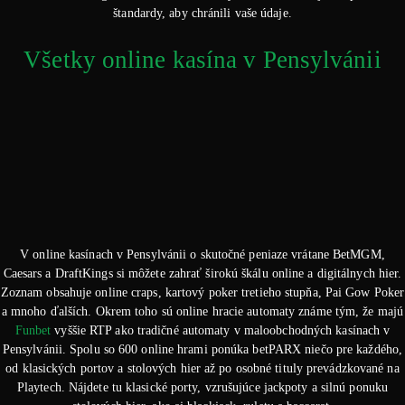
štandardy, aby chránili vaše údaje.
Všetky online kasína v Pensylvánii
V online kasínach v Pensylvánii o skutočné peniaze vrátane BetMGM,
Caesars a DraftKings si môžete zahrať širokú škálu online a digitálnych hier.
Zoznam obsahuje online craps, kartový poker tretieho stupňa, Pai Gow Poker
a mnoho ďalších. Okrem toho sú online hracie automaty známe tým, že majú
Funbet
vyššie RTP ako tradičné automaty v maloobchodných kasínach v
Pensylvánii. Spolu so 600 online hrami ponúka betPARX niečo pre každého,
od klasických portov a stolových hier až po osobné tituly prevádzkované na
Playtech. Nájdete tu klasické porty, vzrušujúce jackpoty a silnú ponuku