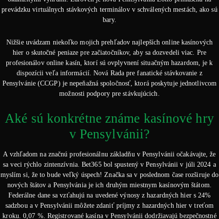
prevádzku virtuálnych stávkových terminálov v schválených mestách, ako sú
bary.
Nižšie uvádzam niekoľko mojich prehľadov najlepších online kasínových
hier o skutočné peniaze pre začiatočníkov, aby sa dozvedeli viac. Pre
profesionálov online kasín, ktorí sú ovplyvnení situačným hazardom, je k
dispozícii veľa informácií. Nová Rada pre fanatické stávkovanie z
Pensylvánie (CCGP) je nepeňažná spoločnosť, ktorá poskytuje jednotlivcom
možnosti podpory pre stávkujúcich.
Aké sú konkrétne známe kasínové hry
v Pensylvánii?
A vzhľadom na značnú profesionálnu základňu v Pensylvánii očakávajte, že
sa veci rýchlo zintenzívnia. Bet365 bol spustený v Pensylvánii v júli 2024 a
myslím si, že to bude veľký úspech! Značka sa v poslednom čase rozširuje do
nových štátov a Pensylvánia je ich druhým miestnym kasínovým štátom.
Federálne dane sa vzťahujú na uvedené výnosy z hazardných hier s 24%
sadzbou a v Pensylvánii môžete zdaniť príjmy z hazardných hier v treťom
kroku. 0,07 %. Registrované kasína v Pensylvánii dodržiavajú bezpečnostné