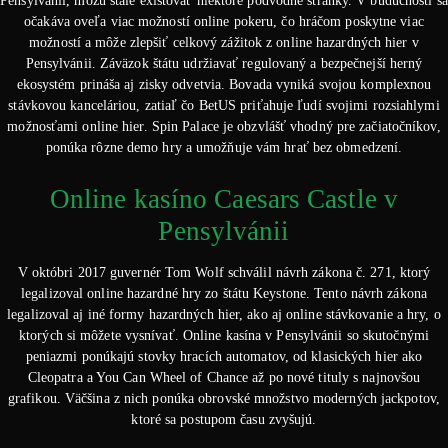
Pensylvánii, môžu stále existovať niektoré podvodné stránky. V budúcnosti sa
očakáva oveľa viac možností online pokeru, čo hráčom poskytne viac
možností a môže zlepšiť celkový zážitok z online hazardných hier v
Pensylvánii. Záväzok štátu udržiavať regulovaný a bezpečnejší herný
ekosystém prináša aj zisky odvetvia. Bovada vyniká svojou komplexnou
stávkovou kanceláriou, zatiaľ čo BetUS priťahuje ľudí svojimi rozsiahlymi
možnosťami online hier. Spin Palace je obzvlášť vhodný pre začiatočníkov,
ponúka rôzne demo hry a umožňuje vám hrať bez obmedzení.
Online kasíno Caesars Castle v
Pensylvánii
V októbri 2017 guvernér Tom Wolf schválil návrh zákona č. 271, ktorý
legalizoval online hazardné hry zo štátu Keystone. Tento návrh zákona
legalizoval aj iné formy hazardných hier, ako aj online stávkovanie a hry, o
ktorých si môžete vysnívať. Online kasína v Pensylvánii so skutočnými
peniazmi ponúkajú stovky hracích automatov, od klasických hier ako
Cleopatra a You Can Wheel of Chance až po nové tituly s najnovšou
grafikou. Väčšina z nich ponúka obrovské množstvo moderných jackpotov,
ktoré sa postupom času zvyšujú.