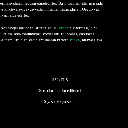
ormasiyalarını təqdim etməlidirlər. Bu informasiyalar arasında
inə klikləyərək qeydiyyatlarını tamamlamalıdırlar. Qeydiyyat
kanı əldə edirlər.
texnologiyalarından istifadə edilir.
Pinco
platforması, KYC
 və maliyyə məlumatları yoxlanılır. Bu proses, qanunsuz
 və inamı üçün ən vacib amillərdən biridir.
Pinco
, bu məsələyə
SSL/TLS
Sənədlər təqdim edilməsi
Siyasət və prosedur