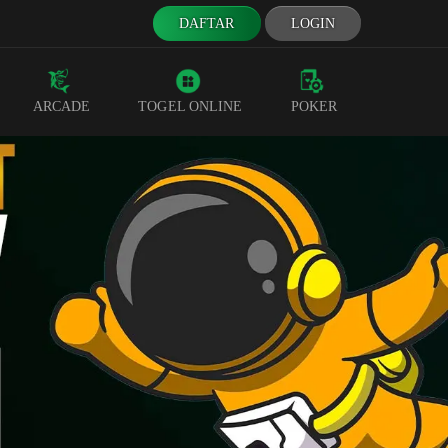
DAFTAR
LOGIN
ARCADE
TOGEL ONLINE
POKER