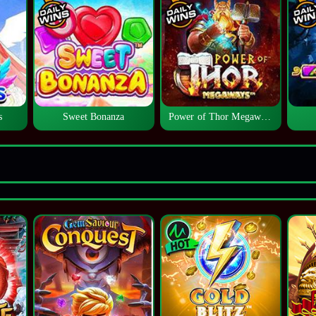
s
Sweet Bonanza
Power of Thor Megaways