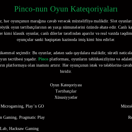
Pinco-nun Oyun Kateqoriyaları
, hər oyunçunun marağına cavab verəcək müxtəlifliyə malikdir. Slot oyunları,
 böyük oyun tərtibatçılarının ən yaxşı nümunələrini özündə əhatə edir. Canlı ka
r kimi klassik oyunlar, canlı dilerlər tərəfindən aparılır və real vaxtda təqd
oyunçular sanki həqiqətən kazinoda imiş kimi hiss edirlər.
ükəmməl seçimdir. Bu oyunlar, adətən sadə qaydalara malikdir, sürətli nəticələ
yun təcrübəsi yaşadır.
Pinco
platforması, oyunların təhlükəsizliyinə və ədalət
ların platformaya olan inamını artırır. Hər oyunçunun istək və tələblərinə ca
biridir.
Oyun Kateqoriyası
Tərtibatçılar
Xüsusiyyətlər
 Microgaming, Play’n GO
Müxtəl
on Gaming, Pragmatic Play
Re
Lab, Hacksaw Gaming