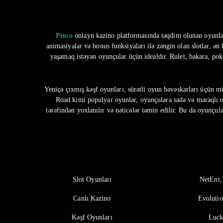
Pinco
onlayn kazino platformasında təqdim olunan oyunlar
animasiyalar və bonus funksiyaları ilə zəngin olan slotlar, ən
yaşamaq istəyən oyunçular üçün idealdır. Rulet, bakara, poke
Yeniçə çıxmış kəşf oyunları, sürətli oyun həvəskarları üçün m
Road kimi populyar oyunlar, oyunçulara sadə və maraqlı o
tərəfindən yoxlanılır və nəticələr təmin edilir. Bu da oyunçu
Slot Oyunları
NetEnt,
Canlı Kazino
Evoluti
Kəşf Oyunları
Luck