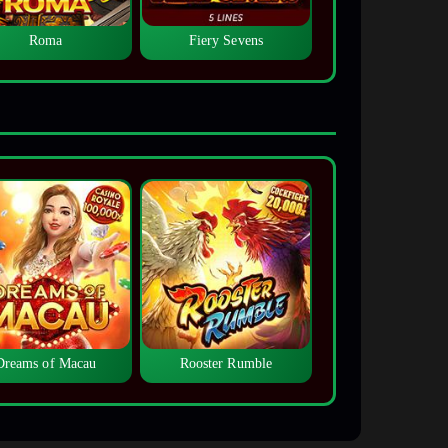
Roma
Fiery Sevens
Dreams of Macau
Rooster Rumble