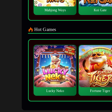
Mahjong Ways
Koi Gate
Hot Games
Lucky Neko
Fortune Tiger