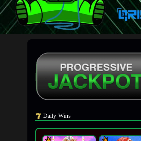
Daily Wins