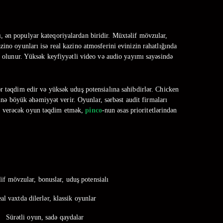
 ən populyar kateqoriyalardan biridir. Müxtəlif mövzular,
zino oyunları isə real kazino atmosferini evinizin rahatlığında
im olunur. Yüksək keyfiyyətli video və audio yayımı sayəsində
r təqdim edir və yüksək uduş potensialına sahibdirlər. Chicken
inə böyük əhəmiyyət verir. Oyunlar, sərbəst audit firmaları
vab verəcək oyun təqdim etmək,
pinco
-nun əsas prioritetlərindən
if mövzular, bonuslar, uduş potensialı
al vaxtda dilerlər, klassik oyunlar
Sürətli oyun, sadə qaydalar