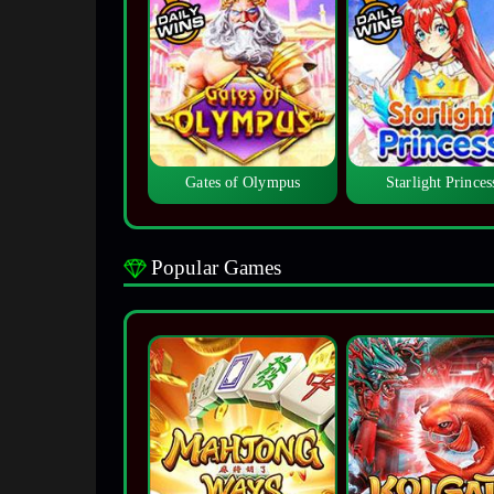
Gates of Olympus
Starlight Princes
Popular Games