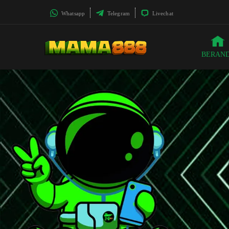
Whatsapp
Telegram
Livechat
BERAN