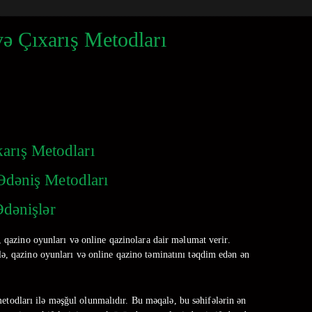
ə Çıxarış Metodları
arış Metodları
Ədəniş Metodları
Ədənişlər
, qazino oyunları və online qazinolara dair məlumat verir.
ə, qazino oyunları və online qazino təminatını təqdim edən ən
etodları ilə məşğul olunmalıdır. Bu məqalə, bu səhifələrin ən