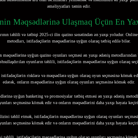
əməliyyatları təmin edir.
rinin Məqsədlərinə Ulaşmaq Üçün En Ya
ının təhlili və tətbiqi 2025-ci ilin qazino sənətindən ən yaxşı yoludur. Online
metodları, istifadəçilərin məqsədlərinə uyğun olaraq tətbiq edilə bilər.
in məqsədlərinə uyğun qazino oyunları seçməsi ən yaxşı ədəniş metodlarından 
hsullaşdırılan oyunların təhlili, istifadəçilərin məqsədlərinə uyğun olaraq se
, istifadəçilərin risklərə və məqsədlərə uyğun olaraq oyun seçməsinə kömək edir.
edərək, onların məqsədlərinə uyğun olaraq oyunları seçməsinə kömək edir.
dlərinə uyğun banketing və promosiyalar tətbiq etməsi ən yaxşı ədəniş metodla
yunları seçməsinə kömək edir və onların məqsədlərini daha yaxşı həyata keçiri
lizini təhlil etmək, istifadəçilərin məqsədlərinə uyğun olaraq oyunları seçməs
yunları seçməsinə kömək edir və onların məqsədlərini daha yaxşı həyata keçiri
i təhlili, istifadəçilərin məqsədlərinə uyğun olaraq oyunları seçməsinə kömək