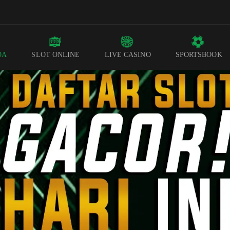
DA
SLOT ONLINE
LIVE CASINO
SPORTSBOOK