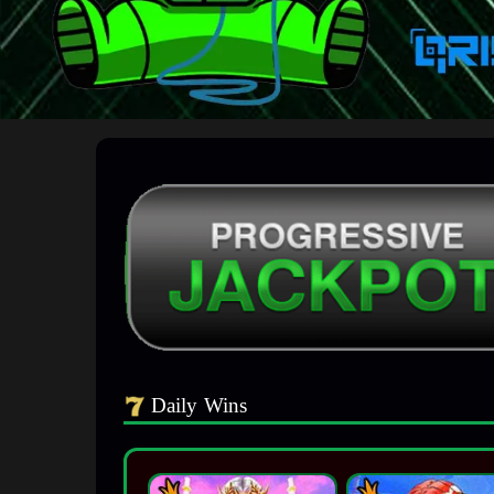
Daily Wins