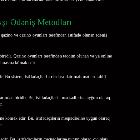
xşı Ədəniş Metodları
 qazino və qazino oyunları tərəfindən istifadə olunan ədəniş
biridir. Qazino oyunları tərəfindən təqdim olunan və ya online
çilməsinə kömək edir.
 Bu sistem, istifadəçilərin risklərə dair məlumatları təhlil
rından biridir. Bu, istifadəçilərin məqsədlərinə uyğun olaraq
r.
inə kömək edir. Bu, istifadəçilərin məqsədlərinə uyğun olaraq
r.
 edir. Bu, istifadəçilərin məqsədlərinə uyğun olaraq oyunları