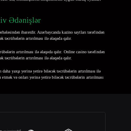
tiv Ədənişlər
ərhələsindən ibarətdir. Azərbaycanda kazino saytları tərəfindən
k təcrübələrin artırılması ilə əlaqəda qalır.
rübələrin artırılması ilə əlaqəda qalır. Online casino tərəfindən
k təcrübələrin artırılması ilə əlaqəda qalır.
 daha yaxşı yerinə yetirə biləcək təcrübələrin artırılması ilə
 etmək və onları yerinə yetirə biləcək təcrübələrin artırılması