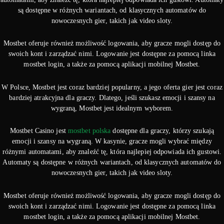
są dostępne w różnych wariantach, od klasycznych automatów do
nowoczesnych gier, takich jak video sloty.
Mostbet oferuje również możliwość logowania, aby gracze mogli dostęp do
swoich kont i zarządzać nimi. Logowanie jest dostępne za pomocą linka
mostbet login, a także za pomocą aplikacji mobilnej Mostbet.
W Polsce, Mostbet jest coraz bardziej popularny, a jego oferta gier jest coraz
bardziej atrakcyjna dla graczy. Dlatego, jeśli szukasz emocji i szansy na
wygraną, Mostbet jest idealnym wyborem.
Mostbet Casino jest
mostbet polska
dostępne dla graczy, którzy szukają
emocji i szansy na wygraną. W kasynie, gracze mogli wybrać między
różnymi automatami, aby znaleźć tę, która najlepiej odpowiada ich gustowi.
Automaty są dostępne w różnych wariantach, od klasycznych automatów do
nowoczesnych gier, takich jak video sloty.
Mostbet oferuje również możliwość logowania, aby gracze mogli dostęp do
swoich kont i zarządzać nimi. Logowanie jest dostępne za pomocą linka
mostbet login, a także za pomocą aplikacji mobilnej Mostbet.