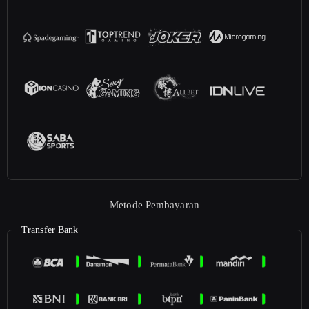
Metode Pembayaran
Transfer Bank