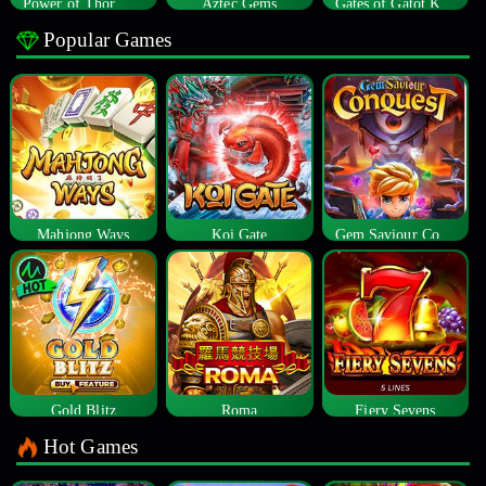
Power of Thor Megaways
Aztec Gems
Gates of Gatot Kaca
Popular Games
Mahjong Ways
Koi Gate
Gem Saviour Conquest
Gold Blitz
Roma
Fiery Sevens
Hot Games