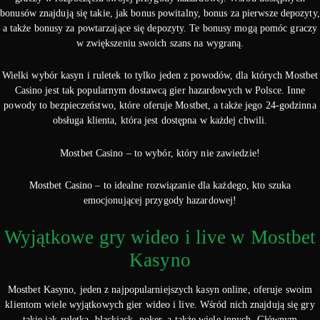
bonusów znajdują się takie, jak bonus powitalny, bonus za pierwsze depozyty,
a także bonusy za powtarzające się depozyty. Te bonusy mogą pomóc graczy
w zwiększeniu swoich szans na wygraną.
Wielki wybór kasyn i ruletek to tylko jeden z powodów, dla których Mostbet
Casino jest tak popularnym dostawcą gier hazardowych w Polsce. Inne
powody to bezpieczeństwo, które oferuje Mostbet, a także jego 24-godzinna
obsługa klienta, która jest dostępna w każdej chwili.
Mostbet Casino – to wybór, który nie zawiedzie!
Mostbet Casino – to idealne rozwiązanie dla każdego, kto szuka
emocjonującej przygody hazardowej!
Wyjątkowe gry wideo i live w Mostbet
Kasyno
Mostbet Kasyno, jeden z najpopularniejszych kasyn online, oferuje swoim
klientom wiele wyjątkowych gier wideo i live. Wśród nich znajdują się gry
takie jak ruletka, blackjack, poker, a także wiele innych. Głównym