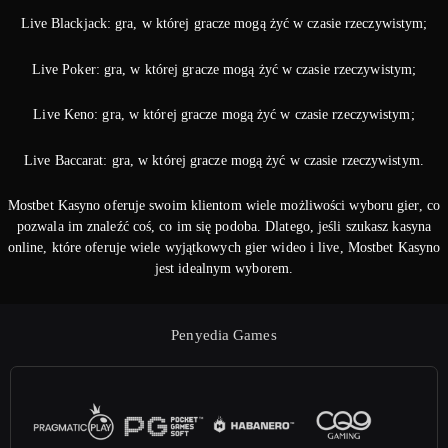
Live Blackjack: gra, w której gracze mogą żyć w czasie rzeczywistym;
Live Poker: gra, w której gracze mogą żyć w czasie rzeczywistym;
Live Keno: gra, w której gracze mogą żyć w czasie rzeczywistym;
Live Baccarat: gra, w której gracze mogą żyć w czasie rzeczywistym.
Mostbet Kasyno oferuje swoim klientom wiele możliwości wyboru gier, co
pozwala im znaleźć coś, co im się podoba. Dlatego, jeśli szukasz kasyna
online, które oferuje wiele wyjątkowych gier wideo i live, Mostbet Kasyno
jest idealnym wyborem.
Penyedia Games