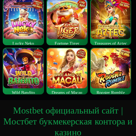
Lucky Neko
Fortune Tiger
Treasures of Aztec
Wild Bandito
Dreams of Macau
Rooster Rumble
Mostbet официальный сайт |
Мостбет букмекерская контора и
казино