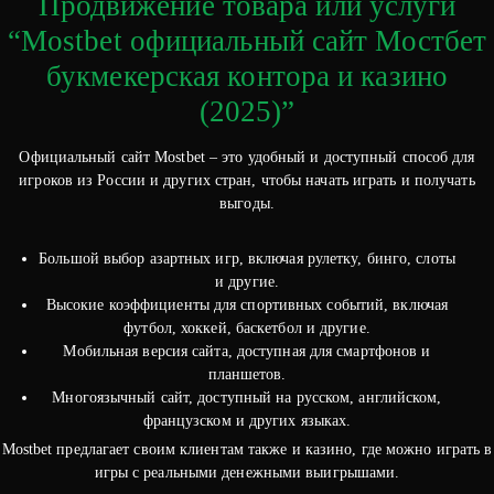
Продвижение товара или услуги
“Mostbet официальный сайт Мостбет
букмекерская контора и казино
(2025)”
Официальный сайт Mostbet – это удобный и доступный способ для
игроков из России и других стран, чтобы начать играть и получать
выгоды.
Большой выбор азартных игр, включая рулетку, бинго, слоты
и другие.
Высокие коэффициенты для спортивных событий, включая
футбол, хоккей, баскетбол и другие.
Мобильная версия сайта, доступная для смартфонов и
планшетов.
Многоязычный сайт, доступный на русском, английском,
французском и других языках.
Mostbet предлагает своим клиентам также и казино, где можно играть в
игры с реальными денежными выигрышами.