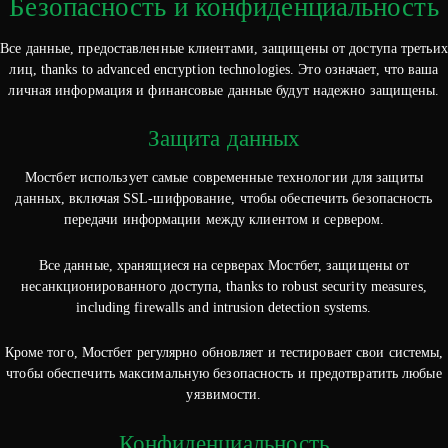
Безопасность и конфиденциальность
Все данные, предоставленные клиентами, защищены от доступа третьих
лиц, thanks to advanced encryption technologies. Это означает, что ваша
личная информация и финансовые данные будут надежно защищены.
Защита данных
Мостбет использует самые современные технологии для защиты
данных, включая SSL-шифрование, чтобы обеспечить безопасность
передачи информации между клиентом и сервером.
Все данные, хранящиеся на серверах Мостбет, защищены от
несанкционированного доступа, thanks to robust security measures,
including firewalls and intrusion detection systems.
Кроме того, Мостбет регулярно обновляет и тестировает свои системы,
чтобы обеспечить максимальную безопасность и предотвратить любые
уязвимости.
Конфиденциальность