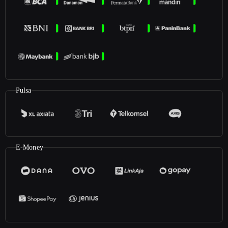
Pulsa
E-Money