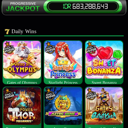
Daily Wins
Gates of Olympus
Starlight Princess
Sweet Bonanza