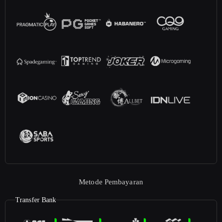
Metode Pembayaran
Transfer Bank