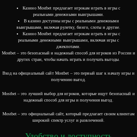
Казино Mostbet предлагает игрокам играть в игры с
реальными денежными выигрышами.
В казино доступны игры с реальными денежными
выигрышами, включая рулетку, бинго, слоты и другие.
Казино Mostbet предлагает игрокам играть в игры с
реальными денежными выигрышами, включая игры с
джекпотами.
Mostbet – это безопасный и надежный способ для игроков из России и
других стран, чтобы начать играть и получать выгоды.
Вход на официальный сайт Mostbet – это первый шаг к началу игры и
получению выгод.
Mostbet – это лучший выбор для игроков, которые ищут безопасный и
надежный способ для игры и получения выгод.
Mostbet – это официальный сайт, который предлагает своим клиентам
широкий спектр услуг и развлечений.
Удобство и доступность