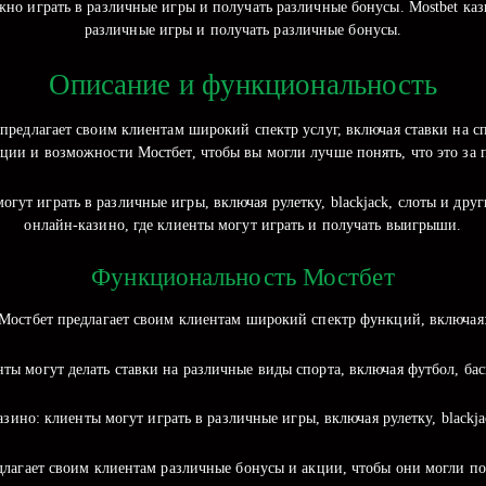
жно играть в различные игры и получать различные бонусы. Mostbet каз
различные игры и получать различные бонусы.
Описание и функциональность
 предлагает своим клиентам широкий спектр услуг, включая ставки на с
ии и возможности Мостбет, чтобы вы могли лучше понять, что это за 
гут играть в различные игры, включая рулетку, blackjack, слоты и друг
онлайн-казино, где клиенты могут играть и получать выигрыши.
Функциональность Мостбет
Мостбет предлагает своим клиентам широкий спектр функций, включая
нты могут делать ставки на различные виды спорта, включая футбол, бас
зино: клиенты могут играть в различные игры, включая рулетку, blackja
длагает своим клиентам различные бонусы и акции, чтобы они могли п