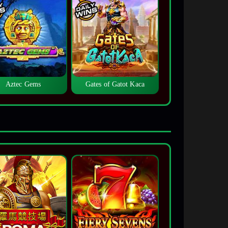
Aztec Gems
Gates of Gatot Kaca