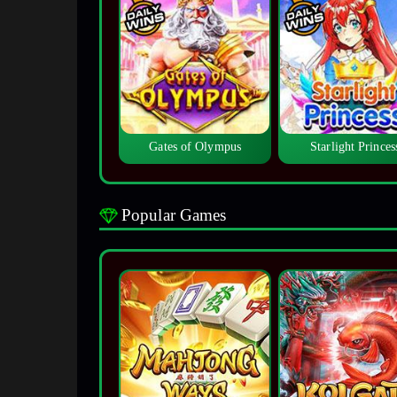
Gates of Olympus
Starlight Princes
Popular Games