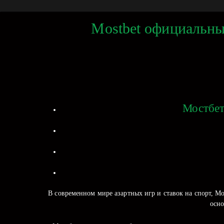
Mostbet официальный
Мостбет
В современном мире азартных игр и ставок на спорт, Мо
осно