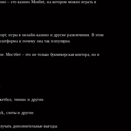
ино – это казино Mostbet, на котором можно играть в
порт, игры в онлайн-казино и другие развлечения. В этом
платформа и почему она так популярна.
ие. Мостбет – это не только букмекерская контора, но и
:
кетбол, теннис и другие.
ck, слоты и другие.
олучать дополнительные выгоды.