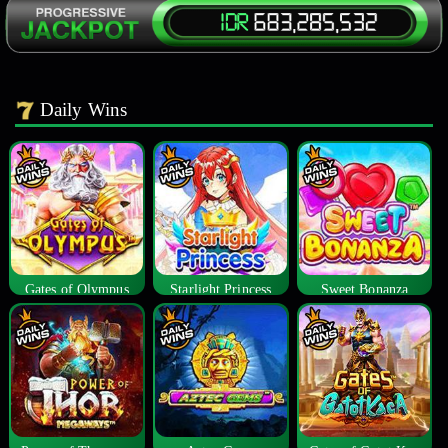
Daily Wins
Gates of Olympus
Starlight Princess
Sweet Bonanza