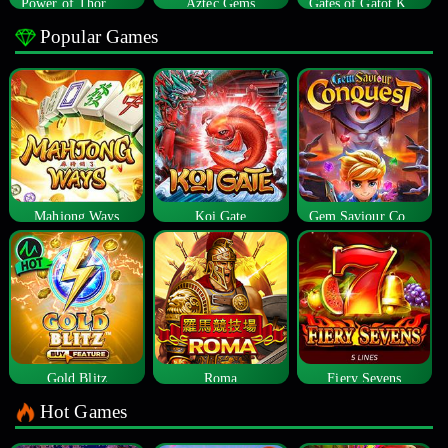
Power of Thor Megaways
Aztec Gems
Gates of Gatot Kaca
Popular Games
Mahjong Ways
Koi Gate
Gem Saviour Conquest
Gold Blitz
Roma
Fiery Sevens
Hot Games