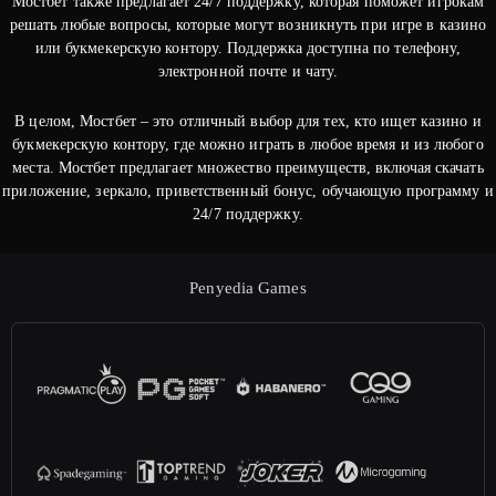
Мостбет также предлагает 24/7 поддержку, которая поможет игрокам
решать любые вопросы, которые могут возникнуть при игре в казино
или букмекерскую контору. Поддержка доступна по телефону,
электронной почте и чату.
В целом, Мостбет – это отличный выбор для тех, кто ищет казино и
букмекерскую контору, где можно играть в любое время и из любого
места. Мостбет предлагает множество преимуществ, включая скачать
приложение, зеркало, приветственный бонус, обучающую программу и
24/7 поддержку.
Penyedia Games