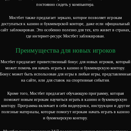
постоянно сидеть у компьютера.
Мостбет также предлагает зеркало, которое позволяет игрокам
доступаться к казино и букмекерской конторе, даже если официальный
сайт заблокирован. Это особенно полезно для тех, кто живет в странах,
где интернет-ресурс Мостбет заблокирован.
Преимущества для новых игроков
Мостбет предлагает приветственный бонус для новых игроков, который
может помочь им начать играть в казино и букмекерскую контору.
Бонус может быть использован для игры в любые игры, представленные
на сайте, или для ставок на спортивные события.
Кроме того, Мостбет предлагает обучающую программу, которая
поможет новым игрокам научиться играть в казино и букмекерскую
контору. Программа включает в себя видеоуроки, инструкции и другие
полезные материалы, которые помогут игрокам начать играть в казино
и букмекерскую контору.