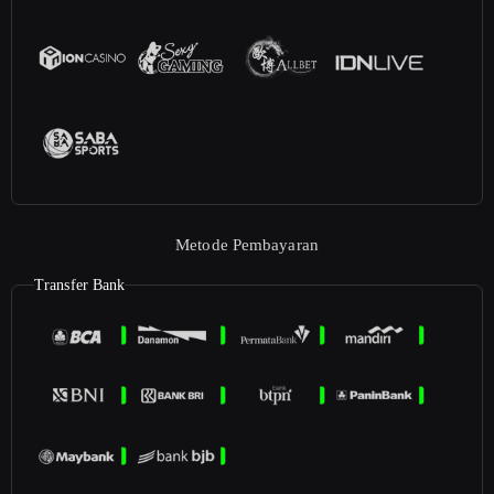
Metode Pembayaran
Transfer Bank