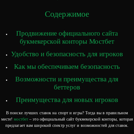
Содержимое
Продвижение официального сайта
букмекерской конторы Мостбет
Удобство и безопасность для игроков
Как мы обеспечиваем безопасность
Возможности и преимущества для
беттеров
Преимущества для новых игроков
В поиске лучших ставок на спорт и игры? Тогда вы в правильном
месте!
мостбет
– это официальный сайт букмекерской конторы, которая
предлагает вам широкий спектр услуг и возможностей для ставок.