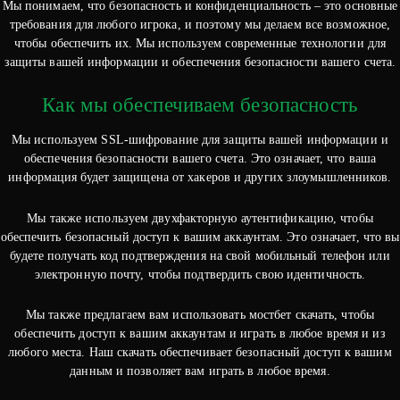
Мы понимаем, что безопасность и конфиденциальность – это основные
требования для любого игрока, и поэтому мы делаем все возможное,
чтобы обеспечить их. Мы используем современные технологии для
защиты вашей информации и обеспечения безопасности вашего счета.
Как мы обеспечиваем безопасность
Мы используем SSL-шифрование для защиты вашей информации и
обеспечения безопасности вашего счета. Это означает, что ваша
информация будет защищена от хакеров и других злоумышленников.
Мы также используем двухфакторную аутентификацию, чтобы
обеспечить безопасный доступ к вашим аккаунтам. Это означает, что вы
будете получать код подтверждения на свой мобильный телефон или
электронную почту, чтобы подтвердить свою идентичность.
Мы также предлагаем вам использовать мостбет скачать, чтобы
обеспечить доступ к вашим аккаунтам и играть в любое время и из
любого места. Наш скачать обеспечивает безопасный доступ к вашим
данным и позволяет вам играть в любое время.