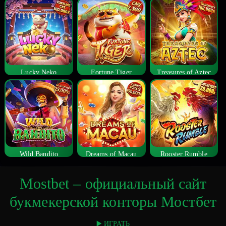
Lucky Neko
Fortune Tiger
Treasures of Aztec
Wild Bandito
Dreams of Macau
Rooster Rumble
Mostbet – официальный сайт
букмекерской конторы Мостбет
▶️ ИГРАТЬ