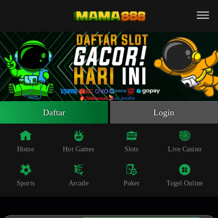
Beranda
Slot Online
Live Casino
Sportsbook
Arcade
Togel Online
Daftar
Login
Poker
Whatsapp
Home
Hot Games
Slots
Live Casino
Telegram
Sports
Arcade
Poker
Togel Online
Livechat