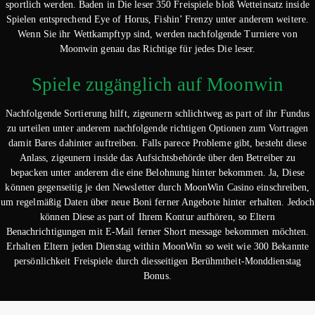
sportlich werden. Baden in Die leser 350 Freispiele bloß Wetteinsatz inside
Spielen entsprechend Eye of Horus, Fishin’ Frenzy unter anderem weitere.
Wenn Sie ihr Wettkampftyp sind, werden nachfolgende Turniere von
Moonwin genau das Richtige für jedes Die leser.
Spiele zugänglich auf Moonwin
Nachfolgende Sortierung hilft, zigeunern schlichtweg as part of ihr Fundus
zu urteilen unter anderem nachfolgende richtigen Optionen zum Vortragen
damit Bares dahinter auftreiben. Falls parece Probleme gibt, besteht diese
Anlass, zigeunern inside das Aufsichtsbehörde über den Betreiber zu
bepacken unter anderem die eine Belohnung hinter bekommen. Ja, Diese
können gegenseitig je den Newsletter durch MoonWin Casino einschreiben,
um regelmäßig Daten über neue Boni ferner Angebote hinter erhalten. Jedoch
können Diese as part of Ihrem Kontur aufhören, so Eltern
Benachrichtigungen mit E-Mail ferner Short message bekommen möchten.
Erhalten Eltern jeden Dienstag within MoonWin so weit wie 300 Bekannte
persönlichkeit Freispiele durch diesseitigen Berühmtheit-Monddienstag
Bonus.