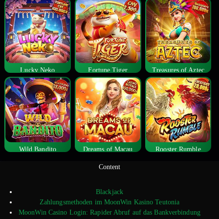
Lucky Neko
Fortune Tiger
Treasures of Aztec
Wild Bandito
Dreams of Macau
Rooster Rumble
Content
Blackjack
Zahlungsmethoden im MoonWin Kasino Teutonia
MoonWin Casino Login: Rapider Abruf auf das Bankverbindung