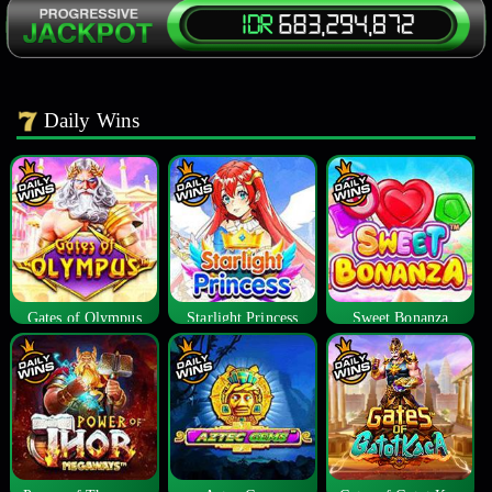
Daily Wins
Gates of Olympus
Starlight Princess
Sweet Bonanza