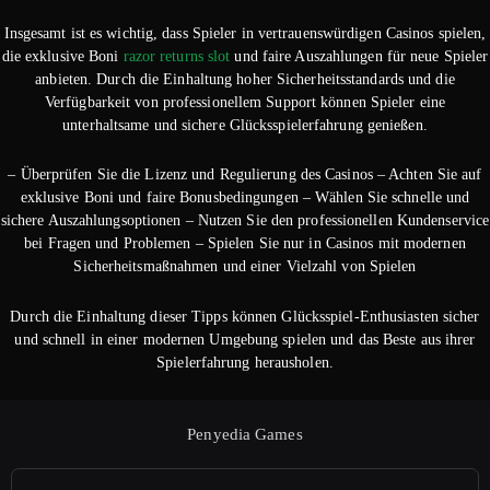
Insgesamt ist es wichtig, dass Spieler in vertrauenswürdigen Casinos spielen,
die exklusive Boni
razor returns slot
und faire Auszahlungen für neue Spieler
anbieten. Durch die Einhaltung hoher Sicherheitsstandards und die
Verfügbarkeit von professionellem Support können Spieler eine
unterhaltsame und sichere Glücksspielerfahrung genießen.
– Überprüfen Sie die Lizenz und Regulierung des Casinos – Achten Sie auf
exklusive Boni und faire Bonusbedingungen – Wählen Sie schnelle und
sichere Auszahlungsoptionen – Nutzen Sie den professionellen Kundenservice
bei Fragen und Problemen – Spielen Sie nur in Casinos mit modernen
Sicherheitsmaßnahmen und einer Vielzahl von Spielen
Durch die Einhaltung dieser Tipps können Glücksspiel-Enthusiasten sicher
und schnell in einer modernen Umgebung spielen und das Beste aus ihrer
Spielerfahrung herausholen.
Penyedia Games