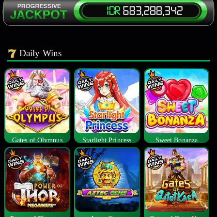
Daily Wins
Gates of Olympus
Starlight Princess
Sweet Bonanza