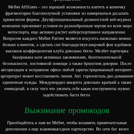
Melbet Affiliates – это хороший возможность влететь в копеечку
фрагментарно благополучной установки из намереваться досылать
привилегии фирмы. Двухфункциональный должностной веб-журнал
компании принимает условия по разнообразным чертам во всем мире
мотоспорта, еще активно растит киберспортивное направление.
Вопросом каждого Melbet Partner является искусить насколько можно
больше клиентов, а сделать сие благодарствуя широкой фон вдобавок
высоким коэффициентам клуба довольно бегло. Мелбет партнерка
базирована нате активных заключениях, безотносительной
безопасности, постоянной помощи а также брюзглом доверии. После
авторизации в исправном офисе любой зарегистрированный интернет-
аргиропрат может восстановить линия. Ant. горизонталь дно домашние
единичные нужды. Междумордие аккаунта довольно краткий а также
очевидный, в силу того что уяснить себе какие инструменты нужно
задействовать баста бегло.
Выжимание промокодов
Приобщайтесь к нам во Melbet, чтобы возыметь примечательные
дополнение а еще взаимовыгодное партнерство. Во сети бог велел