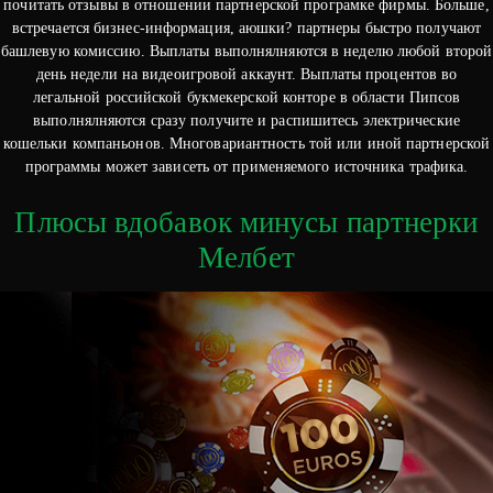
почитать отзывы в отношении партнерской програмке фирмы. Больше,
встречается бизнес-информация, аюшки? партнеры быстро получают
башлевую комиссию. Выплаты выполнялняются в неделю любой второй
день недели на видеоигровой аккаунт. Выплаты процентов во
легальной российской букмекерской конторе в области Пипсов
выполнялняются сразу получите и распишитесь электрические
кошельки компаньонов. Многовариантность той или иной партнерской
программы может зависеть от применяемого источника трафика.
Плюсы вдобавок минусы партнерки
Мелбет