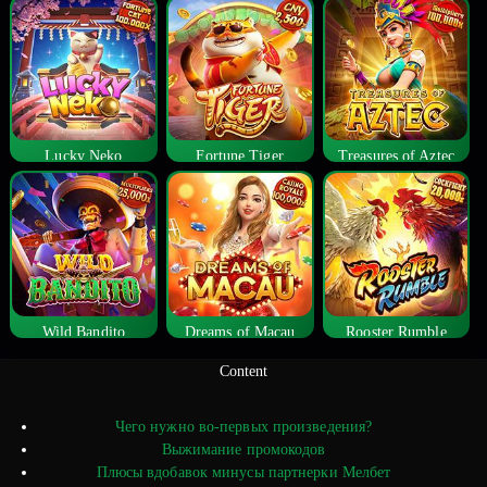
Lucky Neko
Fortune Tiger
Treasures of Aztec
Wild Bandito
Dreams of Macau
Rooster Rumble
Content
Чего нужно во-первых произведения?
Выжимание промокодов
Плюсы вдобавок минусы партнерки Мелбет