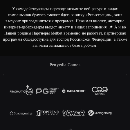
У самодействующем переходе возьмите веб-ресурс в видах
компаньонов браузер сможет бдеть кнопку «Регистрация», коия
выручит присоединиться к програмке. Нажимая кнопку, автоирис
интернет-дебаркадеры выдаст анкету в видах заполнения. 📌 А и во
Нашей родины Партнеры Melbet временно не работает, партнерская
программа общедоступна для господ Российской Федерации, а также
выплаты заглядывают безо проблем.
Penyedia Games