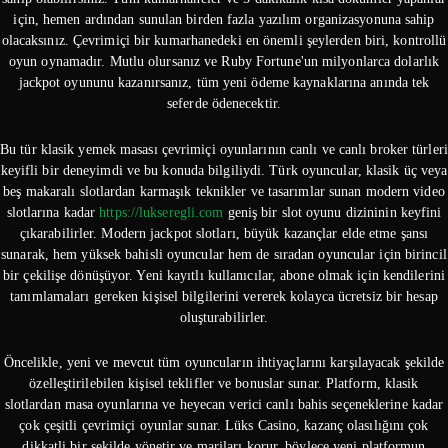
için, hemen ardından sunulan birden fazla yazılım organizasyonuna sahip
olacaksınız. Çevrimiçi bir kumarhanedeki en önemli şeylerden biri, kontrollü
oyun oynamadır. Mutlu olursanız ve Ruby Fortune'un milyonlarca dolarlık
jackpot oyununu kazanırsanız, tüm yeni ödeme kaynaklarına anında tek
seferde ödenecektir.
Bu tür klasik yemek masası çevrimiçi oyunlarının canlı ve canlı broker türleri
keyifli bir deneyimdi ve bu konuda bilgiliydi. Türk oyuncular, klasik üç veya
beş makaralı slotlardan karmaşık teknikler ve tasarımlar sunan modern video
slotlarına kadar
https://lukseregli.com
geniş bir slot oyunu dizininin keyfini
çıkarabilirler. Modern jackpot slotları, büyük kazançlar elde etme şansı
sunarak, hem yüksek bahisli oyuncular hem de sıradan oyuncular için birincil
bir çekilişe dönüşüyor. Yeni kayıtlı kullanıcılar, abone olmak için kendilerini
tanımlamaları gereken kişisel bilgilerini vererek kolayca ücretsiz bir hesap
oluşturabilirler.
Öncelikle, yeni ve mevcut tüm oyuncuların ihtiyaçlarını karşılayacak şekilde
özelleştirilebilen kişisel teklifler ve bonuslar sunar. Platform, klasik
slotlardan masa oyunlarına ve heyecan verici canlı bahis seçeneklerine kadar
çok çeşitli çevrimiçi oyunlar sunar. Lüks Casino, kazanç olasılığını çok
dikkatli bir şekilde yönetir ve marjları korur, böylece yeni platformun