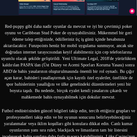
Red-puppy gibi daha nadir oyunlar da mevcut ve iyi bir çevrimiçi poker
oyunu ve Caribbean Stud Poker de oynayabilirsiniz. Mükemmel bir geri
ödeme talep ettiğinizde, ödülleriniz üç iş günü içinde hesabınıza
aktarılacaktır. Funzpoints henüz bir mobil uygulama sunmuyor, ancak site
doğrudan internet tarayıcısından keyif alabilmeniz için cep telefonlarına
uyumlu olacak şekilde geliştirildi. Yeni Ultimate Legal, 2018'de yürürlükten
kaldırılan PASPA'dan (Üst Düzey ve Acemi Sporları Koruma Yasası) sonra
ABD'de bahis yasalarının oluşturulmasında önemli bir rol oynadı. Bu çığır
açan karar, bahisleri yasallaştırmak için kayıtlı özel eyaletler, özellikle de
spor bahislerinin yasallığını ve ülke genelindeki düzenlemeleri yeni bir
boyuta taşıdı. Bu nedenle, birçok eyalet kendi yasalarını çıkardı ve
mahkemede bahis oynayabilmek için dokular mevcut.
Futbol endüstrisinden güncel bilgileri takip edin, tercih ettiğiniz grupları ve
profesyonelleri takip edin ve bir oyunun sonucunu belirleyebileceğiniz
yaralanmalar veya iklim koşulları gibi konulara dikkat edin. Canlı kumar
oyunlarının yanı sıra rulet, blackjack ve limanların tam bir listesini
inceleyerek bahis sınıfına daha fazla macera katabilirsiniz. Lüks Casino'nun