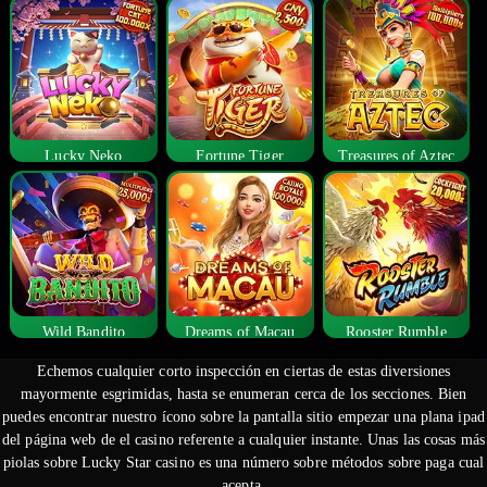
Lucky Neko
Fortune Tiger
Treasures of Aztec
Wild Bandito
Dreams of Macau
Rooster Rumble
Echemos cualquier corto inspección en ciertas de estas diversiones
mayormente esgrimidas, hasta se enumeran cerca de los secciones. Bien
puedes encontrar nuestro ícono sobre la pantalla sitio empezar una plana ipad
del página web de el casino referente a cualquier instante.
Unas las cosas más
piolas sobre Lucky Star casino es una número sobre métodos sobre paga cual
acepta.