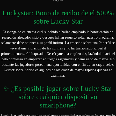
Luckystar: Bono de recibo de el 500%
sobre Lucky Star
Disponga de en cuenta cual si debido a hallan empleado la bonificación de
recepción alrededor sitio y después hallan resuelto soltar nuestro programa,
solamente debe obtener a su perfil intimo. La creación sobre una 2ª perfil se
vive al una violación de las normas y no ha transpirado su perfil
primeramente será bloqueada. Descárgate una empleo desplazándolo hacia el
pelo comienza en emplazar en juegos esgrimidas y demasiado de mayor. No
obstante las jugadores poseen una oportunidad con el fin de un saque veloz.
Aviator sobre Spribe es algunos de los crash de mayor rápidos que vas an
examinar.
✨ ¿Es posible jugar sobre Lucky Star
sobre cualquier dispositivo
smartphone?
LuckyStar colabora con los excelentes desarrolladores sobre software, por lo