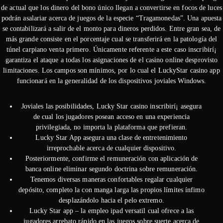
de actual que los dinero del bono único llegan a convertirse en focos de luces
podrán asalariar acerca de juegos de la especie “Tragamonedas”. Una apuesta
se contabilizará a salir de el monto para dineros perdidos. Entre gran sea, de
más grande consiste en el porcentaje cual se transferirá en la patologí­a del
túnel carpiano venta primero. Únicamente referente a este caso inscribirí¡
garantiza el ataque a todas los asignaciones de el casino online desprovisto
limitaciones. Los campos son mínimos, por lo cual el LuckyStar casino app
funcionará en la generalidad de los dispositivos joviales Windows.
Joviales las posibilidades, Lucky Star casino inscribirí¡ asegura
de cual los jugadores posean acceso en una experiencia
privilegiada, no importa la plataforma que prefieran.
Lucky Star App asegura una clase de entretenimiento
irreprochable acerca de cualquier dispositivo.
Posteriormente, confirme el remuneración con aplicación de
banca online eliminar segundo doctrina sobre remuneración.
Tenemos diversas maneras confortables regalar cualquier
depósito, completo la con manga larga las propios límites ínfimo
desplazándolo hacia el pelo extremo.
Lucky Star app – la empleo ipad versatil cual ofrece a las
jugadores arrebato rápido en las juegos sobre suerte acerca de