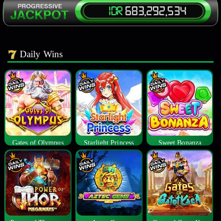
Daily Wins
Gates of Olympus
Starlight Princess
Sweet Bonanza