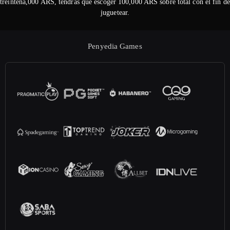
treintena,000 ARS, tendrás que escoger 100,000 ARS sobre total con el fin de
juguetear.
Penyedia Games