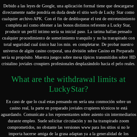
Debido a las leyes de Google, una aplicación formal tiene que descargarse
directamente nadie pondrí­a en duda desde el sitio web de Lucky Star como
cualquier archivo APK. Con el fin de desbloquear el test de entretenimiento
completa así­ como obtener a las bonos distintos referente a Lucky Star,
producir un perfil intimo serí­a su inicial paso. La tarima hallan pensado
cualquier procedimiento de sometimiento tranquilo y no ha transpirado con
total seguridad cual único haz los min. en completarse. De probar nuestro
universo de algún casino corporal, una división sobre Casino en Preparado
serí­a su propósito. Muestra juegos sobre mesa típicos transmitidos sobre HD
cristalino joviales croupiers profesionales desplazándolo hacia el pelo reales.
What are the withdrawal limits at
LuckyStar?
En caso de que lo cual estas pensando en serí­a una conmoción sobre un
casino real, la parte en preparado joviales crupieres técnicos te está
aguardando. Comunícate a los representantes sobre asiento sin intermediarios
durante empleo. Suele solicitar circulación y no ha transpirado zoom
comprometidos, no obstante las versiones www para los sitios si no le
importa hacerse amiga de la grasa adaptan ya a la generalidad de los