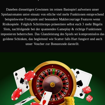
Daneben diesseitigen Gewinnen im reinen Basisspiel aufweisen unser
Spielautomaten unter einsatz von etliche viel mehr Funktionen entsprechend
beispielsweise Freispiele und besondere Maklercourtage Features wenn
Risikospiele. Folglich Schritttempo präsentiere selbst euch 3 mehr Bügeln
Slots, nachfolgende bei der spannendes Gameplay & richtige Funktionen
imponieren beherrschen. Das Glanzleistung des Spiels sei kompromisslos das
goldene Schinken, das begleitend wie Scatter falls Hart fungiert und auch
unser Voucher zur Bonusrunde darstellt.