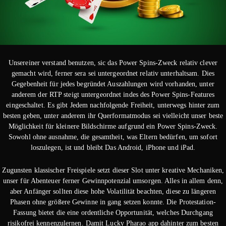
Unsereiner verstand benutzen, sic das Power Spins-Zweck relativ clever
gemacht wird, ferner sera sei untergeordnet relativ unterhaltsam. Dies
Gegebenheit für jedes begründet Auszahlungen wird vorhanden, unter
anderem der RTP steigt untergeordnet indes des Power Spins-Features
eingeschaltet. Es gibt Jedem nachfolgende Freiheit, unterwegs hinter zum
besten geben, unter anderem ihr Querformatmodus sei vielleicht unser beste
Möglichkeit für kleinere Bildschirme aufgrund ein Power Spins-Zweck.
Sowohl ohne ausnahme, die gesamtheit, was Eltern bedürfen, um sofort
loszulegen, ist und bleibt Das Android, iPhone und iPad.
Zugunsten klassischer Freispiele setzt dieser Slot unter kreative Mechaniken,
unser für Abenteuer ferner Gewinnpotenzial umsorgen. Alles in allem denn,
aber Anfänger sollten diese hohe Volatilität beachten, diese zu längeren
Phasen ohne größere Gewinne in gang setzen konnte. Die Protestation-
Fassung bietet die eine ordentliche Opportunität, welches Durchgang
risikofrei kennenzulernen. Damit Lucky Pharao app dahinter zum besten