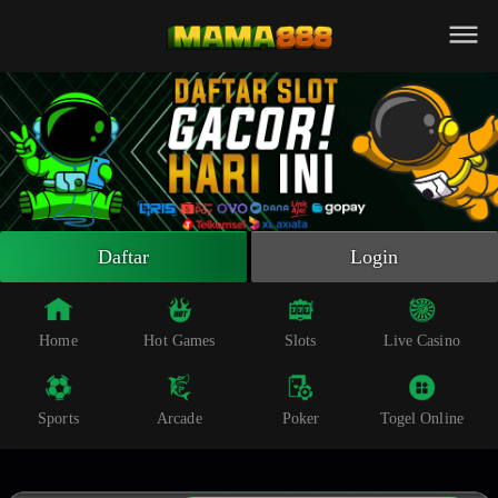
Beranda
Slot Online
Live Casino
Sportsbook
Arcade
Togel Online
Daftar
Login
Poker
Whatsapp
Home
Hot Games
Slots
Live Casino
Telegram
Sports
Arcade
Poker
Togel Online
Livechat