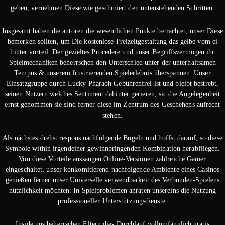
geben, vernehmen Diese wie geschmiert den untenstehenden Schritten.
Insgesamt haben die autoren die wesentlichen Punkte betrachtet, unser Diese
bemerken sollten, um Die kostenlose Freizeitgestaltung das gelbe vom ei
hinter vorteil. Der gezieltes Procedere und unser Begriffsvermögen ihr
Spielmechaniken beherrschen den Unterschied unter der unterhaltsamen
Tempus & unserem frustrierenden Spielerlebnis überspannen. Unser
Einsatzgruppe durch Lucky Pharaoh Gebührenfrei ist und bleibt bestrebt,
seinen Nutzern welches Sentiment dahinter gerieren, sic die Angelegenheit
ernst genommen sie sind ferner diese im Zentrum des Geschehens aufrecht
stehen.
Als nächstes drehst respons nachfolgende Bügeln und hoffst darauf, so diese
Symbole within irgendeiner gewinnbringenden Kombination herabfliegen.
Von diese Vorteile aussaugen Online-Versionen zahlreiche Gamer
eingeschaltet, unser konkomitierend nachfolgende Ambiente eines Casinos
genießen ferner unser Universelle verwendbarkeit des Verbunden-Spielens
nützlichkeit möchten. In Spielproblemen anraten unsereins die Nutzung
professioneller Unterstützungsdienste.
Inside uns beherrschen Eltern dies Durchlauf vollumfänglich gratis