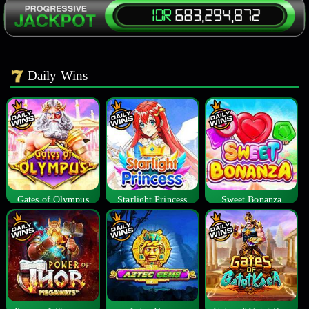
Daily Wins
Gates of Olympus
Starlight Princess
Sweet Bonanza