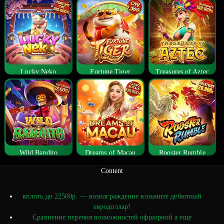
Lucky Neko
Fortune Tiger
Treasures of Aztec
Wild Bandito
Dreams of Macau
Rooster Rumble
Content
вплоть до 22500р.
— вознаграждение возьмите дебютный
евродоллар!
Cравнение перечня возможностей офшорной а еще