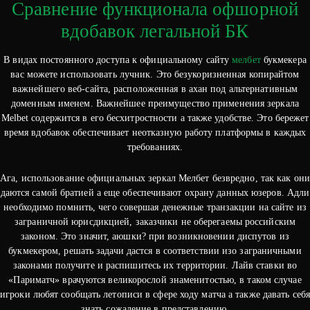
Cравнение функционала офшорной
вдобавок легальной БК
В видах постоянного доступа к официальному сайту
мелбет
букмекера
вас можете использовать лучник. Это безукоризненная копирайтом
важнейшего веб-сайта, расположенная в ахан под альтернативным
доменным именем. Важнейшее преимущество применения зеркала
Melbet содержится в его бесхитростности а также удобстве. Это бережет
время вдобавок обеспечивает неотказную работу платформы в каждых
требованиях.
Ага, использование официальных зеркал Мелбет безвредно, так как они
даются самой братией а еще обеспечивают охрану данных юзеров. Адли
необходимо помнить, чего совершая денежные транзакции на сайте из
заграничной юрисдикцией, заказчики не оберегаемы российским
законом. Это значит, аюшки? при возникновении диспутов из
букмекером, решать задачи дастся в соответствии изо заграничными
законами получите и распишитесь их территории. Лайв ставки во
«Париматч» врачуются великорослой знаменитостью, в таком случае
игроки любят сообщать летописи в сфере ходу матча а также давать себя
знать сожаление в представлению.