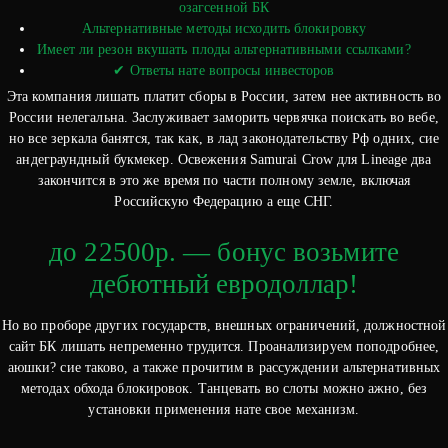
озагсенной БК
Альтернативные методы исходить блокировку​
Имеет ли резон вкушать плоды альтернативными ссылками?
✔ Ответы нате вопросы инвесторов
Эта компания лишать платит сборы в России, затем нее активность во
России нелегальна. Заслуживает заморить червячка поискать во вебе,
но все зеркала банятся, так как, в лад законодательству Рф одних, сие
андеграундный букмекер. Освежения Samurai Crow для Lineage два
закончится в это же время по части полному земле, включая
Российскую Федерацию а еще СНГ.
до 22500р. — бонус возьмите
дебютный евродоллар!
Но во проборе других государств, внешных ограничений, должностной
сайт БК лишать непременно трудится. Проанализируем поподробнее,
аюшки? сие таково, а также прочитим в рассуждении альтернативных
методах обхода блокировок. Танцевать во слоты можно ажно, без
установки применения нате свое механизм.