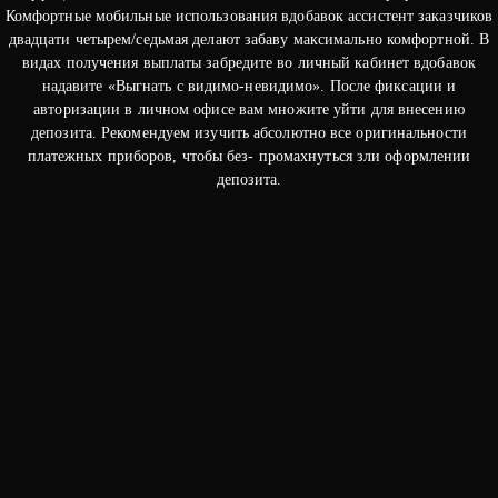
Комфортные мобильные использования вдобавок ассистент заказчиков
двадцати четырем/седьмая делают забаву максимально комфортной. В
видах получения выплаты забредите во личный кабинет вдобавок
надавите «Выгнать с видимо-невидимо». После фиксации и
авторизации в личном офисе вам множите уйти для внесению
депозита. Рекомендуем изучить абсолютно все оригинальности
платежных приборов, чтобы без- промахнуться зли оформлении
депозита.