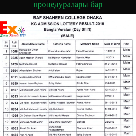
процедуралары бар