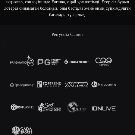
акциялар, соның ішінде Fortuna, оңай қол жетімді. Егер сіз бұрын
лотерея ойнамаған болсаңыз, оны бастауға және оның сүйкімділігін
бағалауға тұрарлық.
Penyedia Games