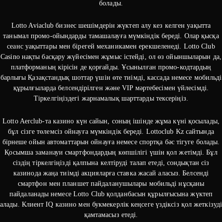
болады.
Lotto Aviaclub бизнес шешімдерін жүктеп алу кез келген уақытта
танымал промо-ойындарды тамашалауға мүмкіндік береді. Олар қысқа
сеанс уақыттары мен бірегей механикамен ерекшеленеді. Lotto Club
Casino нақты басқару жүйесімен жұмыс істейді, ол өз ойыншыларын да,
платформаның кірісін де қорғайды. Ұсынылған промо-кодтардың
барлығы Қазақстандық шоттар үшін өте тиімді, кассада немесе мобильді
құрылғыларда белсендірілген және VIP мәртебесімен үйлесімді.
Тіркелгіңіздегі жарнамалық шарттарды тексеріңіз.
Lotto Aerclub-та казино күн сайын, соның ішінде жұма күні қосылады,
бұл сізге төлемсіз ойнауға мүмкіндік береді. Lottoclub Kz сайтында
бірнеше ойын автоматтарын ойнауға немесе спортқа бәс тігуге болады.
Қосымша заманауи смартфондардың көпшілігі үшін қол жетімді. Бұл
сіздің тіркелгіңізді қалпына келтіруді талап етеді, сондықтан сіз
казинода жаңа тиімді акцияларға ставка жасай аласыз. Белсенді
смартфон мен планшет пайдаланушылары мобильді нұсқаны
пайдаланады немесе Lotto Club қолданбасын құрылғысына жүктеп
алады. Клиент IQ казино мен букмекерлік кеңсеге үздіксіз қол жеткізуд
қамтамасыз етеді.