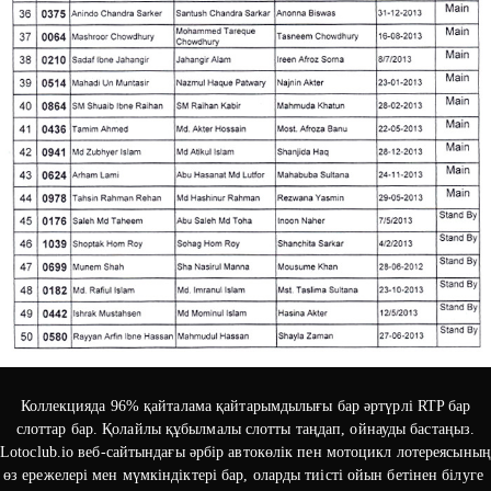
Коллекцияда 96% қайталама қайтарымдылығы бар әртүрлі RTP бар
слоттар бар. Қолайлы құбылмалы слотты таңдап, ойнауды бастаңыз.
Lotoclub.io веб-сайтындағы әрбір автокөлік пен мотоцикл лотереясының
өз ережелері мен мүмкіндіктері бар, оларды тиісті ойын бетінен білуге ​​