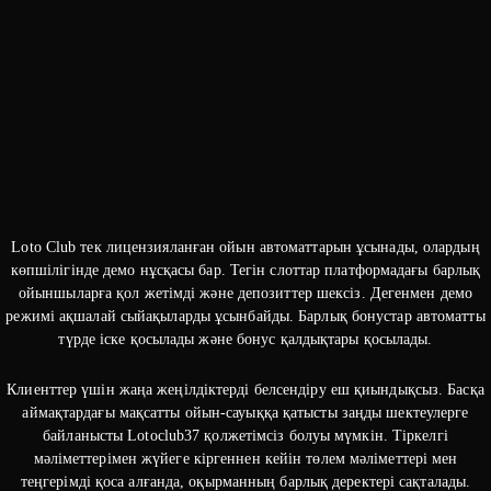
Loto Club тек лицензияланған ойын автоматтарын ұсынады, олардың
көпшілігінде демо нұсқасы бар. Тегін слоттар платформадағы барлық
ойыншыларға қол жетімді және депозиттер шексіз. Дегенмен демо
режимі ақшалай сыйақыларды ұсынбайды. Барлық бонустар автоматты
түрде іске қосылады және бонус қалдықтары қосылады.
Клиенттер үшін жаңа жеңілдіктерді белсендіру еш қиындықсыз. Басқа
аймақтардағы мақсатты ойын-сауыққа қатысты заңды шектеулерге
байланысты Lotoclub37 қолжетімсіз болуы мүмкін. Тіркелгі
мәліметтерімен жүйеге кіргеннен кейін төлем мәліметтері мен
теңгерімді қоса алғанда, оқырманның барлық деректері сақталады.