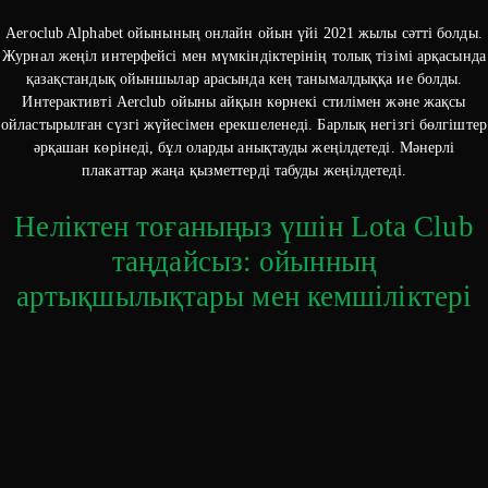
Aeroclub Alphabet ойынының онлайн ойын үйі 2021 жылы сәтті болды.
Журнал жеңіл интерфейсі мен мүмкіндіктерінің толық тізімі арқасында
қазақстандық ойыншылар арасында кең танымалдыққа ие болды.
Интерактивті Aerclub ойыны айқын көрнекі стилімен және жақсы
ойластырылған сүзгі жүйесімен ерекшеленеді. Барлық негізгі бөлгіштер
әрқашан көрінеді, бұл оларды анықтауды жеңілдетеді. Мәнерлі
плакаттар жаңа қызметтерді табуды жеңілдетеді.
Неліктен тоғаныңыз үшін Lota Club
таңдайсыз: ойынның
артықшылықтары мен кемшіліктері