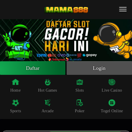
Beranda
Slot Online
Live Casino
Sportsbook
Arcade
Togel Online
Daftar
Login
Poker
Whatsapp
Home
Hot Games
Slots
Live Casino
Telegram
Sports
Arcade
Poker
Togel Online
Livechat