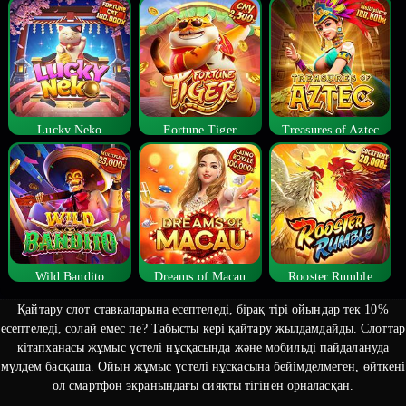
Lucky Neko
Fortune Tiger
Treasures of Aztec
Wild Bandito
Dreams of Macau
Rooster Rumble
Қайтару слот ставкаларына есептеледі, бірақ тірі ойындар тек 10%
есептеледі, солай емес пе? Табысты кері қайтару жылдамдайды. Слоттар
кітапханасы жұмыс үстелі нұсқасында және мобильді пайдалануда
мүлдем басқаша.
Ойын жұмыс үстелі нұсқасына бейімделмеген, өйткені
ол смартфон экранындағы сияқты тігінен орналасқан.