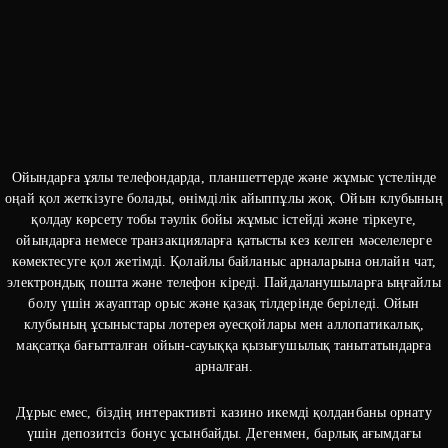
Ойындарға ұялы телефондарда, планшеттерде және жұмыс үстелінде
оңай қол жеткізуге болады, өнімділік айыппұлы жоқ. Ойын клубының
қолдау көрсету тобы тәулік бойы жұмыс істейді және тіркеуге,
ойындарға немесе транзакцияларға қатысты кез келген мәселелерге
көмектесуге қол жетімді. Қолайлы байланыс арналарына онлайн чат,
электрондық пошта және телефон кіреді. Пайдаланушыларға ыңғайлы
болу үшін жауаптар орыс және қазақ тілдерінде беріледі. Ойын
клубының ұсыныстары лотерея әуесқойлары мен аллопатикалық,
мақсатқа бағытталған ойын-сауыққа қызығушылық танытатындарға
арналған.
Дұрыс емес, біздің интерактивті казино икемді қолданбаны орнату
үшін депозитсіз бонус ұсынбайды. Дегенмен, барлық ағымдағы