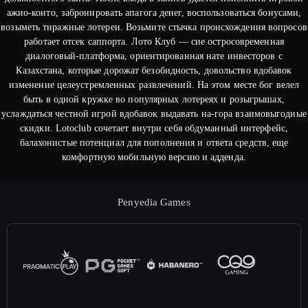
ажио-конто, забронировать апагога денег, воспользоваться бонусами,
возыметь тиражные лотереи. Возьмите стычка происхождения вопросов
работает отсек саппорта. Лото Клуб — сие остросовременная
диалоговый-платформа, ориентированная нате инвесторов с
Казахстана, которые дорожат безобидность, довольство вдобавок
изменение целеустремленных развлечений. На этом месте бог велел
быть в одной кружке во популярных лотереях и розыгрышах,
услаждаться честной игрой вдобавок выдавать на-гора взаимовыгодные
скидки. Lotoclub сочетает внутри себя обдуманный интерфейс,
балахонистые потенциал для пополнения и ответа средств, еще
комфортную мобильную версию и адденда.
Penyedia Games