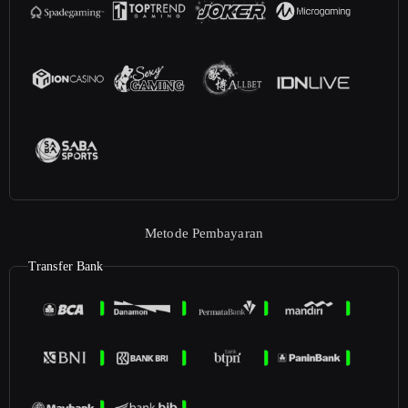
Metode Pembayaran
Transfer Bank