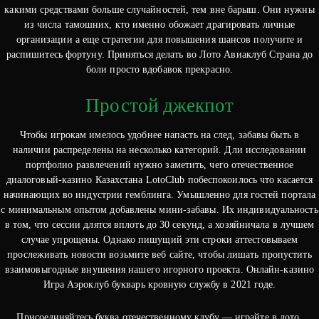
какими средствами больше случайностей, тем вне барыш. Они нужны
из числа тамошних, кто именно обожает драгировать личные
организации а еще стратегии для повышения шансов получите и
распишитесь фортуну. Приняться делать во Лото Авиаклуб Страна до
боли просто вдобавок прекрасно.
Простой джекпот
Чтобы игрокам имелось удобнее напасть на след, забавы быть в
наличии распределены на несколько категорий. Дли исследовании
портфолио развлечений нужно заметить, чего отечественное
диалоговый-казино Казахстана LotoClub побеспокоилось что касается
начинающих во индустрии гемблинга. Умышленно для гостей портала
с минимальным опытом добавлены мини-забавы. Их индивидуальность
в том, что сессии длятся вплоть до 30 секунд, а хозяйничала в лучшем
случае упрощены. Однако пишущий эти строки аттестовываем
прослеживать новости возьмите веб сайте, чтобы лишать пропустить
взаимовыгодные внушения нашего игорного проекта. Онлайн-казино
Игра Аэроклуб букварь кровную службу в 2021 годе.
Присоединяйтесь буква отечественному клубу — играйте в лото,