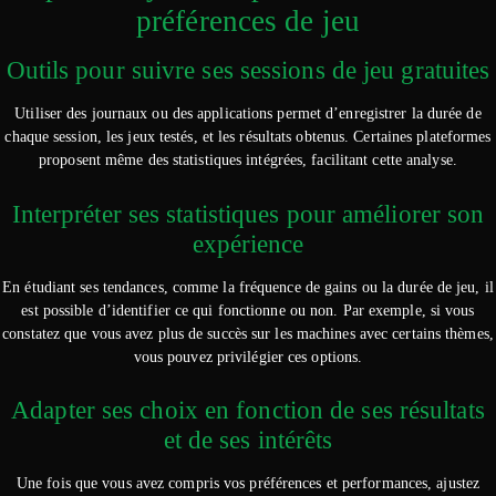
préférences de jeu
Outils pour suivre ses sessions de jeu gratuites
Utiliser des journaux ou des applications permet d’enregistrer la durée de
chaque session, les jeux testés, et les résultats obtenus. Certaines plateformes
proposent même des statistiques intégrées, facilitant cette analyse.
Interpréter ses statistiques pour améliorer son
expérience
En étudiant ses tendances, comme la fréquence de gains ou la durée de jeu, il
est possible d’identifier ce qui fonctionne ou non. Par exemple, si vous
constatez que vous avez plus de succès sur les machines avec certains thèmes,
vous pouvez privilégier ces options.
Adapter ses choix en fonction de ses résultats
et de ses intérêts
Une fois que vous avez compris vos préférences et performances, ajustez