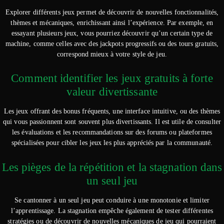
Explorer différents jeux permet de découvrir de nouvelles fonctionnalités,
thèmes et mécaniques, enrichissant ainsi l’expérience. Par exemple, en
essayant plusieurs jeux, vous pourriez découvrir qu’un certain type de
machine, comme celles avec des jackpots progressifs ou des tours gratuits,
correspond mieux à votre style de jeu.
Comment identifier les jeux gratuits à forte
valeur divertissante
Les jeux offrant des bonus fréquents, une interface intuitive, ou des thèmes
qui vous passionnent sont souvent plus divertissants. Il est utile de consulter
les évaluations et les recommandations sur des forums ou plateformes
spécialisées pour cibler les jeux les plus appréciés par la communauté.
Les pièges de la répétition et la stagnation dans
un seul jeu
Se cantonner à un seul jeu peut conduire à une monotonie et limiter
l’apprentissage. La stagnation empêche également de tester différentes
stratégies ou de découvrir de nouvelles mécaniques de jeu qui pourraient