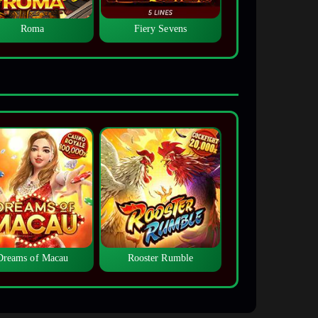
Roma
Fiery Sevens
Dreams of Macau
Rooster Rumble