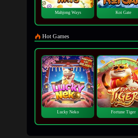
Mahjong Ways
Koi Gate
Hot Games
Lucky Neko
Fortune Tiger