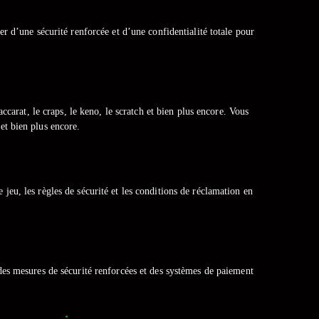
r d’une sécurité renforcée et d’une confidentialité totale pour
ccarat, le craps, le keno, le scratch et bien plus encore. Vous
 et bien plus encore.
 jeu, les règles de sécurité et les conditions de réclamation en
 des mesures de sécurité renforcées et des systèmes de paiement