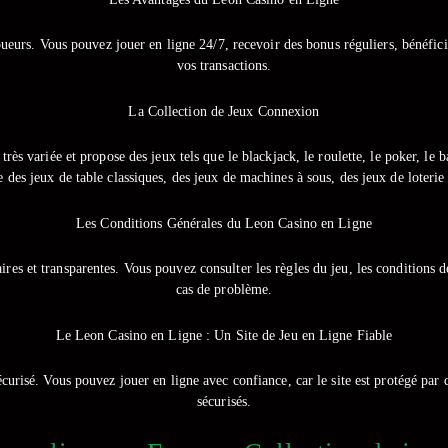
urs. Vous pouvez jouer en ligne 24/7, recevoir des bonus réguliers, bénéficie
vos transactions.
La Collection de Jeux Connexion
ès variée et propose des jeux tels que le blackjack, le roulette, le poker, le ba
 des jeux de table classiques, des jeux de machines à sous, des jeux de loterie
Les Conditions Générales du Leon Casino en Ligne
res et transparentes. Vous pouvez consulter les règles du jeu, les conditions de
cas de problème.
Le Leon Casino en Ligne : Un Site de Jeu en Ligne Fiable
sécurisé. Vous pouvez jouer en ligne avec confiance, car le site est protégé par
sécurisés.