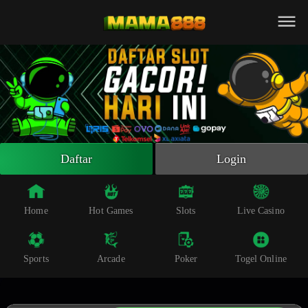
Beranda
Slot Online
Live Casino
Sportsbook
Arcade
Togel Online
Daftar
Login
Poker
Whatsapp
Home
Hot Games
Slots
Live Casino
Telegram
Sports
Arcade
Poker
Togel Online
Livechat