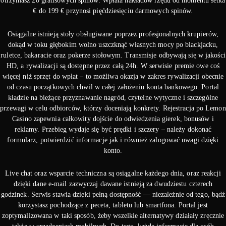
otrzymasz 20 gratisowych spinów. Wpłata nakładów rzędu od momentu setka
€ do 199 € przynosi pięćdziesięciu darmowych spinów.
Osiągalne istnieją stoły obsługiwane poprzez profesjonalnych krupierów,
dokąd w toku głębokim wolno uszczknąć własnych mocy po blackjacku,
ruletce, bakaracie oraz pokerze stołowym. Transmisje odbywają się w jakości
HD, a rywalizacji są dostępne przez całą 24h. W serwisie premie owe coś
więcej niż sprzęt do wpłat – to możliwa okazja w zakres rywalizacji obecnie
od czasu początkowych chwil w całej założeniu konta bankowego. Portal
kładzie na bieżące przyznawanie nagród, czytelne wytyczne i szczególne
przewagi w celu odbiorców, którzy doceniają konkrety. Rejestracja po Lemon
Casino zapewnia całkowity dojście do odwiedzenia gierek, bonusów i
reklamy. Przebieg wydaje się być prędki i szczery – należy dokonać
formularz, potwierdzić informacje jak i również zalogować uwagi dzięki
konto.
Live chat oraz wsparcie techniczna są osiągalne każdego dnia, oraz reakcji
dzięki dane e-mail zazwyczaj dawane istnieją za dwudziestu czterech
godzinek. Serwis stawia dzięki pełną dostępność — niezależnie od tego, bądź
korzystasz pochodzące z peceta, tabletu lub smartfona. Portal jest
zoptymalizowana w taki sposób, żeby wszelkie alternatywy działały zręcznie