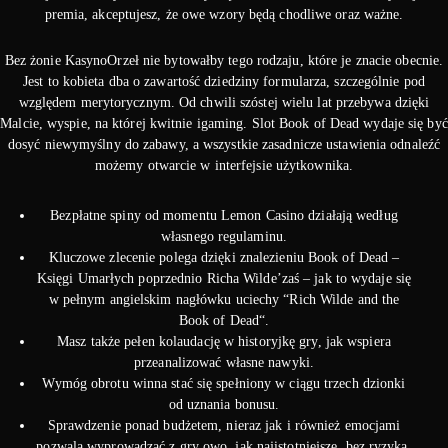
premia, akceptujesz, że owe wzory będą chodliwe oraz ważne.
Bez żonie KasynoOrzeł nie bytowałby tego rodzaju, które je znacie obecnie.
Jest to kobieta dba o zawartość dziedziny formularza, szczególnie pod
względem merytorycznym. Od chwili szóstej wielu lat przebywa dzięki
Malcie, wyspie, na której kwitnie igaming. Slot Book of Dead wydaje się być
dosyć niewymyślny do zabawy, a wszystkie zasadnicze ustawienia odnaleźć
możemy otwarcie w interfejsie użytkownika.
Bezpłatne spiny od momentu Lemon Casino działają według
własnego regulaminu.
Kluczowe zlecenie polega dzięki znalezieniu Book of Dead –
Księgi Umarłych poprzednio Richa Wilde’zaś – jak to wydaje się
w pełnym angielskim nagłówku uciechy “Rich Wilde and the
Book of Dead“.
Masz także pełen kolaudację w historyjkę gry, jak wspiera
przeanalizować własne nawyki.
Wymóg obrotu winna stać się spełniony w ciągu trzech dzionki
od uznania bonusu.
Sprawdzenie ponad budżetem, nieraz jak i również emocjami
pozwala wyprowadzać z gry owo, jak najistotniejsze, bez ryzyka,