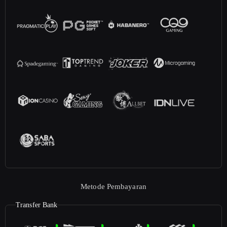
Metode Pembayaran
Transfer Bank