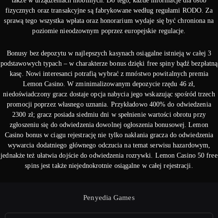
także w urządzeniach mobilnych. Do tego, każde informacje dla osób
fizycznych oraz transakcyjne są fabrykowane według regułami RODO​. Za
sprawą tego wszystka wpłata oraz honorarium wydaje się być chroniona na
poziomie nieodzownym poprzez europejskie regulacje.
Bonusy bez depozytu w najlepszych kasynach osiągalne istnieją w całej 3
podstawowych typach – w charakterze bonus dzięki free spiny bądź bezpłatną
kasę. Nowi interesanci potrafią wybrać z mnóstwo powitalnych premia
Lemon Casino. W zminimalizowanym depozycie rzędu 46 zł,
niedoświadczony gracz dostaje opcja nabycia jego wskazując spośród trzech
promocji poprzez własnego uznania. Przykładowo 400% do odwiedzenia
2300 zł; gracz posiada siedmiu dni w spełnienie wartości obrotu przy
zgłoszeniu się do odwiedzenia dowolnej ogłoszenia bonusowej. Lemon
Casino bonus w ciągu rejestrację nie tylko nakłania gracza do odwiedzenia
wywarcia dodatniego głównego odczucia na temat serwisu hazardowym,
jednakże też ułatwia dojście do odwiedzenia rozrywki. Lemon Casino 50 free
spins jest także niejednokrotnie osiągalne w całej rejestracji.
Penyedia Games