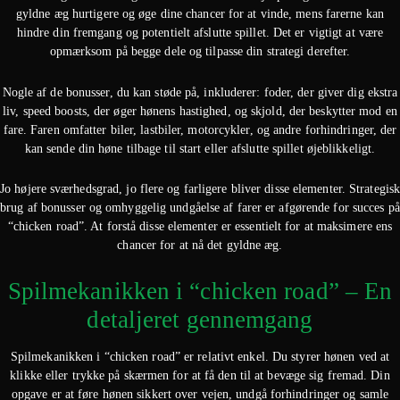
gyldne æg hurtigere og øge dine chancer for at vinde, mens farerne kan
hindre din fremgang og potentielt afslutte spillet. Det er vigtigt at være
opmærksom på begge dele og tilpasse din strategi derefter.
Nogle af de bonusser, du kan støde på, inkluderer: foder, der giver dig ekstra
liv, speed boosts, der øger hønens hastighed, og skjold, der beskytter mod en
fare. Faren omfatter biler, lastbiler, motorcykler, og andre forhindringer, der
kan sende din høne tilbage til start eller afslutte spillet øjeblikkeligt.
Jo højere sværhedsgrad, jo flere og farligere bliver disse elementer. Strategis
brug af bonusser og omhyggelig undgåelse af farer er afgørende for succes på
“chicken road”. At forstå disse elementer er essentielt for at maksimere ens
chancer for at nå det gyldne æg.
Spilmekanikken i “chicken road” – En
detaljeret gennemgang
Spilmekanikken i “chicken road” er relativt enkel. Du styrer hønen ved at
klikke eller trykke på skærmen for at få den til at bevæge sig fremad. Din
opgave er at føre hønen sikkert over vejen, undgå forhindringer og samle