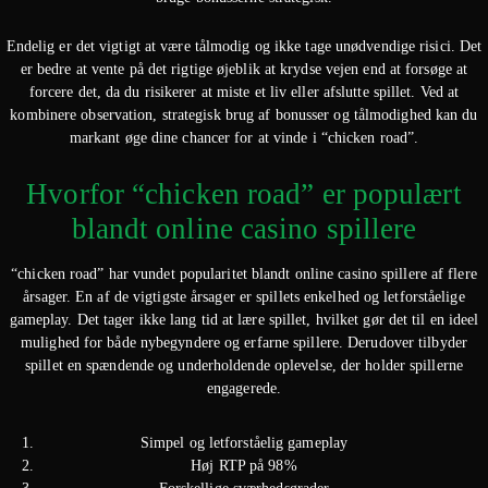
Endelig er det vigtigt at være tålmodig og ikke tage unødvendige risici. Det
er bedre at vente på det rigtige øjeblik at krydse vejen end at forsøge at
forcere det, da du risikerer at miste et liv eller afslutte spillet. Ved at
kombinere observation, strategisk brug af bonusser og tålmodighed kan du
markant øge dine chancer for at vinde i “chicken road”.
Hvorfor “chicken road” er populært
blandt online casino spillere
“chicken road” har vundet popularitet blandt online casino spillere af flere
årsager. En af de vigtigste årsager er spillets enkelhed og letforståelige
gameplay. Det tager ikke lang tid at lære spillet, hvilket gør det til en ideel
mulighed for både nybegyndere og erfarne spillere. Derudover tilbyder
spillet en spændende og underholdende oplevelse, der holder spillerne
engagerede.
Simpel og letforståelig gameplay
Høj RTP på 98%