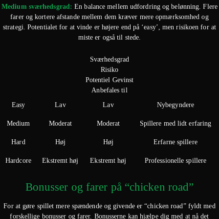
Medium sværhedsgrad:
En balance mellem udfordring og belønning. Flere
farer og kortere afstande mellem dem kræver mere opmærksomhed og
strategi. Potentialet for at vinde er højere end på ‘easy’, men risikoen for at
miste er også til stede.
Sværhedsgrad
Risiko
Potentiel Gevinst
Anbefales til
Easy
Lav
Lav
Nybegyndere
Medium
Moderat
Moderat
Spillere med lidt erfaring
Hard
Høj
Høj
Erfarne spillere
Hardcore
Ekstremt høj
Ekstremt høj
Professionelle spillere
Bonusser og farer på “chicken road”
For at gøre spillet mere spændende og givende er “chicken road” fyldt med
forskellige bonusser og farer. Bonusserne kan hjælpe dig med at nå det