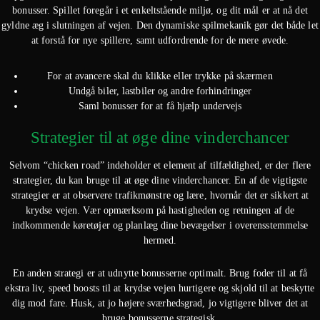
bonusser. Spillet foregår i et enkeltstående miljø, og dit mål er at nå det
gyldne æg i slutningen af vejen. Den dynamiske spilmekanik gør det både let
at forstå for nye spillere, samt udfordrende for de mere øvede.
For at avancere skal du klikke eller trykke på skærmen
Undgå biler, lastbiler og andre forhindringer
Saml bonusser for at få hjælp undervejs
Strategier til at øge dine vinderchancer
Selvom “chicken road” indeholder et element af tilfældighed, er der flere
strategier, du kan bruge til at øge dine vinderchancer. En af de vigtigste
strategier er at observere trafikmønstre og lære, hvornår det er sikkert at
krydse vejen. Vær opmærksom på hastigheden og retningen af de
indkommende køretøjer og planlæg dine bevægelser i overensstemmelse
hermed.
En anden strategi er at udnytte bonusserne optimalt. Brug foder til at få
ekstra liv, speed boosts til at krydse vejen hurtigere og skjold til at beskytte
dig mod fare. Husk, at jo højere sværhedsgrad, jo vigtigere bliver det at
bruge bonusserne strategisk.