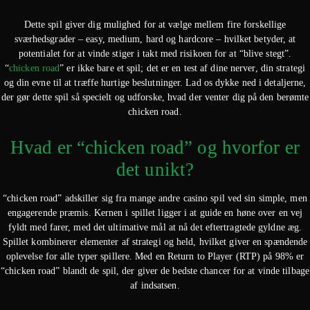
Dette spil giver dig mulighed for at vælge mellem fire forskellige
sværhedsgrader – easy, medium, hard og hardcore – hvilket betyder, at
potentialet for at vinde stiger i takt med risikoen for at “blive stegt”.
“
chicken road
” er ikke bare et spil; det er en test af dine nerver, din strategi
og din evne til at træffe hurtige beslutninger. Lad os dykke ned i detaljerne,
der gør dette spil så specielt og udforske, hvad der venter dig på den berømte
chicken road.
Hvad er “chicken road” og hvorfor er
det unikt?
“chicken road” adskiller sig fra mange andre casino spil ved sin simple, men
engagerende præmis. Kernen i spillet ligger i at guide en høne over en vej
fyldt med farer, med det ultimative mål at nå det eftertragtede gyldne æg.
Spillet kombinerer elementer af strategi og held, hvilket giver en spændende
oplevelse for alle typer spillere. Med en Return to Player (RTP) på 98% er
“chicken road” blandt de spil, der giver de bedste chancer for at vinde tilbage
af indsatsen.