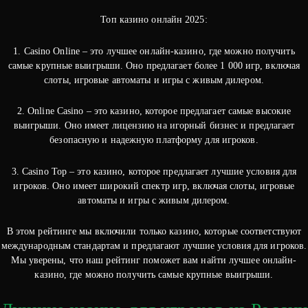
Топ казино онлайн 2025:
1. Casino Online – это лучшее онлайн-казино, где можно получить
самые крупные выигрыши. Оно предлагает более 1 000 игр, включая
слоты, игровые автоматы и игры с живым дилером.
2. Online Casino – это казино, которое предлагает самые высокие
выигрыши. Оно имеет лицензию на игорный бизнес и предлагает
безопасную и надежную платформу для игроков.
3. Casino Top – это казино, которое предлагает лучшие условия для
игроков. Оно имеет широкий спектр игр, включая слоты, игровые
автоматы и игры с живым дилером.
В этом рейтинге мы включили только казино, которые соответствуют
международным стандартам и предлагают лучшие условия для игроков.
Мы уверены, что наш рейтинг поможет вам найти лучшее онлайн-
казино, где можно получить самые крупные выигрыши.