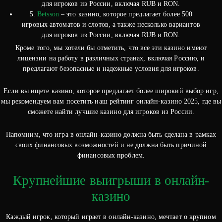
для игроков из России, включая RUB и RON.
5.
Betsson
– это казино, которое предлагает более 500
игровых автоматов и слотов, а также несколько вариантов
для игроков из России, включая RUB и RON.
Кроме того, мы хотели бы отметить, что все эти казино имеют
лицензии на работу в различных странах, включая Россию, и
предлагают безопасные и надежные условия для игроков.
Если вы ищете казино, которое предлагает более широкий выбор игр,
мы рекомендуем вам посетить наш рейтинг онлайн-казино 2025, где вы
сможете найти лучшие казино для игроков из России.
Напомним, что игра в онлайн-казино должна быть сделана в рамках
своих финансовых возможностей и не должна быть причиной
финансовых проблем.
Крупнейшие выигрыши в онлайн-
казино
Каждый игрок, который играет в онлайн-казино, мечтает о крупном