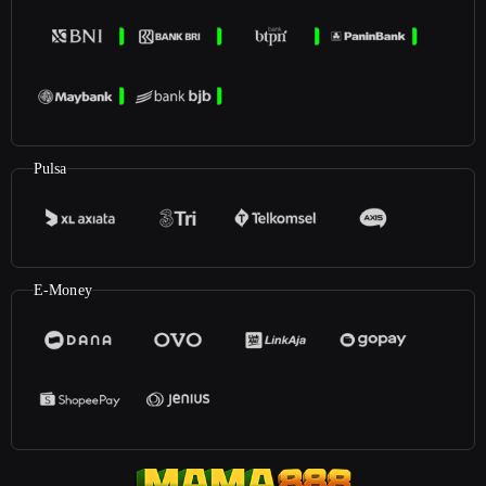
Pulsa
E-Money