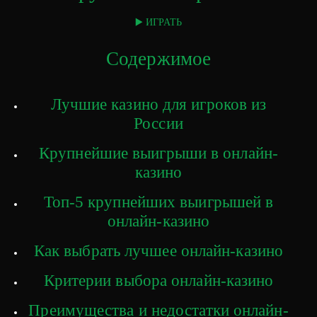
▶️ ИГРАТЬ
Содержимое
Лучшие казино для игроков из
России
Крупнейшие выигрыши в онлайн-
казино
Топ-5 крупнейших выигрышей в
онлайн-казино
Как выбрать лучшее онлайн-казино
Критерии выбора онлайн-казино
Преимущества и недостатки онлайн-