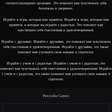
соответствующими органами. Это поможет вам чувствовать себя
безопасно и уверенно.
Играйте в игры, которые вам нравятся. Играйте в игры, которые вам
нравятся, и которые вы играете с радостью. Это поможет вам
чувствовать себя счастливым и удовлетворенным.
Играйте с друзьями. Играйте с друзьями, это поможет вам чувствовать
себя счастливым и удовлетворенным. Играйте с друзьями, это также
поможет вам улучшить свои навыки и стратегии.
Играйте с умом и с радостью. Играйте с умом и с радостью, это
поможет вам чувствовать себя счастливым и удовлетворенным. Играйте
с умом и с радостью, это также поможет вам улучшить свои навыки и
стратегии.
Penyedia Games