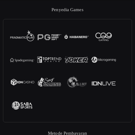
Penyedia Games
Metode Pembayaran