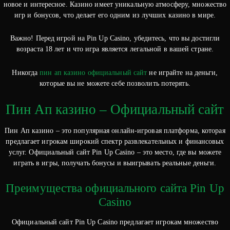
новое и интересное. Казино имеет уникальную атмосферу, множество
игр и бонусов, что делает его одним из лучших казино в мире.
Важно! Перед игрой на Pin Up Casino, убедитесь, что вы достигли
возраста 18 лет и что игра является легальной в вашей стране.
Никогда
пин ап казино официальный сайт
не играйте на деньги,
которые вы не можете себе позволить потерять.
Пин Ап казино – Официальный сайт
Пин Ап казино – это популярная онлайн-игровая платформа, которая
предлагает игрокам широкий спектр развлекательных и финансовых
услуг. Официальный сайт Pin Up Casino – это место, где вы можете
играть в игры, получать бонусы и выигрывать реальные деньги.
Преимущества официального сайта Pin Up
Casino
Официальный сайт Pin Up Casino предлагает игрокам множество