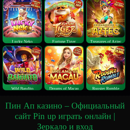
Lucky Neko
Fortune Tiger
Treasures of Aztec
Wild Bandito
Dreams of Macau
Rooster Rumble
Пин Ап казино – Официальный
сайт Pin up играть онлайн |
Зеркало и вход