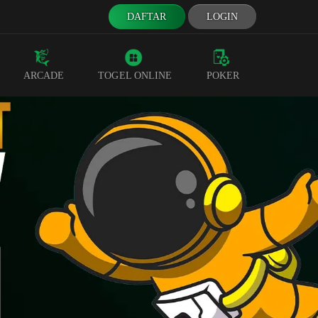
DAFTAR
LOGIN
ARCADE
TOGEL ONLINE
POKER