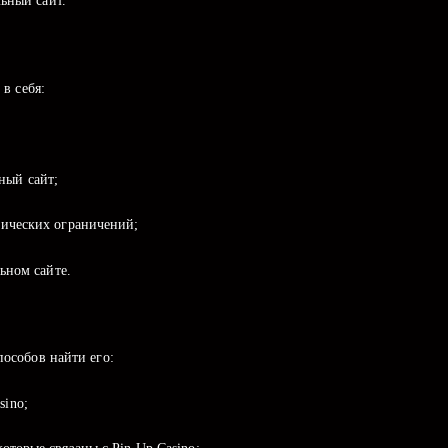
ьный сайт.
в себя:
ный сайт;
афических ограничений;
ьном сайте.
пособов найти его:
sino;