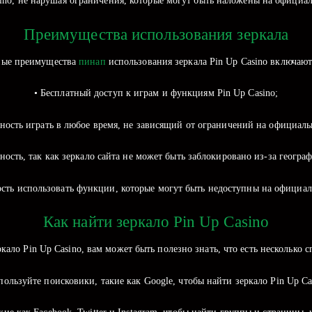
sino, не нарушая ограничения, которые могут быть наложены на официал
Преимущества использования зеркала
ные преимущества
пинап
использования зеркала Pin Up Casino включают 
• Бесплатный доступ к играм и функциям Pin Up Casino;
ность играть в любое время, не зависящий от ограничений на официаль
ность, так как зеркало сайта не может быть заблокировано из-за геогр
сть использовать функции, которые могут быть недоступны на официал
Как найти зеркало Pin Up Casino
кало Pin Up Casino, вам может быть полезно знать, что есть несколько с
пользуйте поисковики, такие как Google, чтобы найти зеркало Pin Up Ca