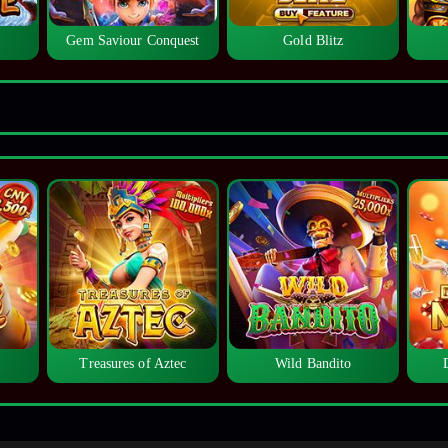
Gem Saviour Conquest
Gold Blitz
Treasures of Aztec
Wild Bandito