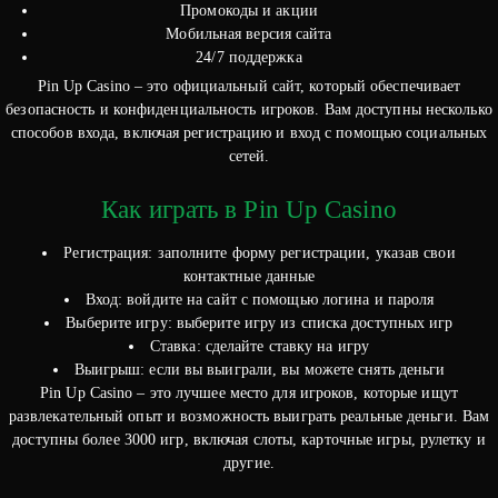
Промокоды и акции
Мобильная версия сайта
24/7 поддержка
Pin Up Casino – это официальный сайт, который обеспечивает
безопасность и конфиденциальность игроков. Вам доступны несколько
способов входа, включая регистрацию и вход с помощью социальных
сетей.
Как играть в Pin Up Casino
Регистрация: заполните форму регистрации, указав свои
контактные данные
Вход: войдите на сайт с помощью логина и пароля
Выберите игру: выберите игру из списка доступных игр
Ставка: сделайте ставку на игру
Выигрыш: если вы выиграли, вы можете снять деньги
Pin Up Casino – это лучшее место для игроков, которые ищут
развлекательный опыт и возможность выиграть реальные деньги. Вам
доступны более 3000 игр, включая слоты, карточные игры, рулетку и
другие.