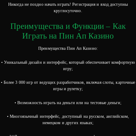
Никогда не поздно начать играть! Регистрация и вход доступны
круглосуточно.
Преимущества и Функции – Как
Играть на Пин Ап Казино
Преимущества Пин Ап Казино:
• Уникальный дизайн и интерфейс, который обеспечивает комфортную
игру;
• Более 3 000 игр от ведущих разработчиков, включая слоты, карточные
игры и рулетку;
• Возможность играть на деньги или на тестовые деньги;
• Многоязычный интерфейс, доступный на русском, английском,
немецком и других языках;