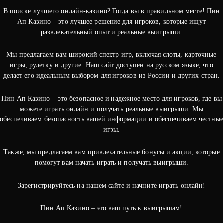
В поиске лучшего онлайн-казино? Тогда вы в правильном месте! Пин
Ап Казино – это лучшее решение для игроков, которые ищут
развлекательный опыт и реальные выигрыши.
Мы предлагаем вам широкий спектр игр, включая слоты, карточные
игры, рулетку и другие. Наш сайт доступен на русском языке, что
делает его идеальным выбором для игроков из России и других стран.
Пин Ап Казино – это безопасное и надежное место для игроков, где вы
можете играть онлайн и получать реальные выигрыши. Мы
обеспечиваем безопасность вашей информации и обеспечиваем честные
игры.
Также, мы предлагаем вам привлекательные бонусы и акции, которые
помогут вам начать играть и получать выигрыши.
Зарегистрируйтесь на нашем сайте и начните играть онлайн!
Пин Ап Казино – это ваш путь к выигрышам!