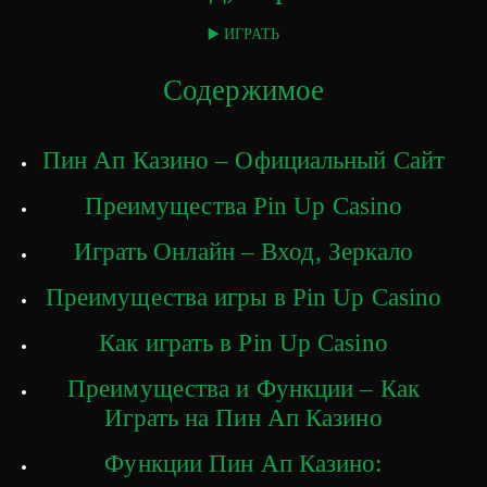
▶️ ИГРАТЬ
Содержимое
Пин Ап Казино – Официальный Сайт
Преимущества Pin Up Casino
Играть Онлайн – Вход, Зеркало
Преимущества игры в Pin Up Casino
Как играть в Pin Up Casino
Преимущества и Функции – Как
Играть на Пин Ап Казино
Функции Пин Ап Казино: