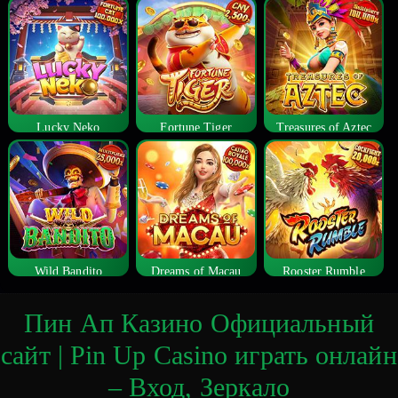
Lucky Neko
Fortune Tiger
Treasures of Aztec
Wild Bandito
Dreams of Macau
Rooster Rumble
Пин Ап Казино Официальный
сайт | Pin Up Casino играть онлайн
– Вход, Зеркало