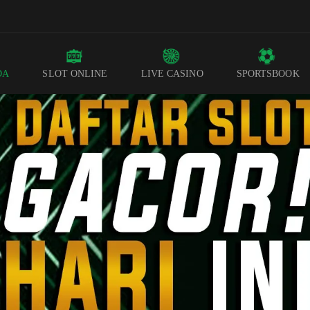
DA
SLOT ONLINE
LIVE CASINO
SPORTSBOOK