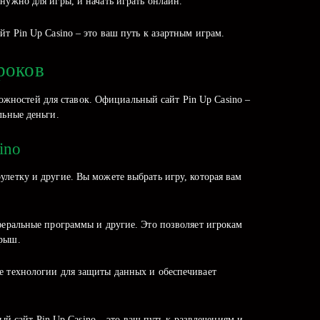
нужно для игры, и начать играть онлайн.
йт Pin Up Casino – это ваш путь к азартным играм.
роков
жностей для ставок. Официальный сайт Pin Up Casino –
льные деньги.
ino
улетку и другие. Вы можете выбрать игру, которая вам
феральные программы и другие. Это позволяет игрокам
грыш.
е технологии для защиты данных и обеспечивает
й сайт Pin Up Casino – это ваш путь к развлечениям и