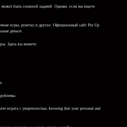
 может быть сложной задачей. Однако, если вы ищете
точные игры, рулетку и другие. Официальный сайт Pin Up
льные деньги.
гры. Здесь вы можете:
е;
проблемы.
е играть с уверенностью, knowing that your personal and