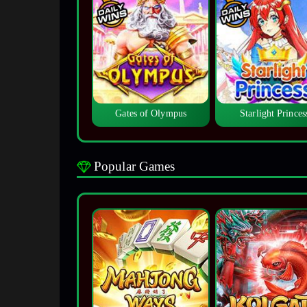
Gates of Olympus
Starlight Princes
Popular Games