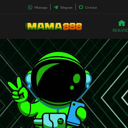
Whatsapp
Telegram
Livechat
BERAN