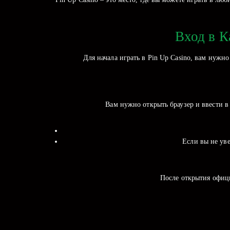
Вход в К
Для начала играть в Pin Up Casino, вам нужн
Вам нужно открыть браузер и ввести в
Если вы не ув
После открытия офици