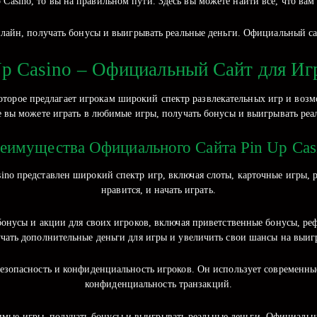
Casino, то вы на правильном пути. Здесь вы можете найти все, что вам 
онлайн, получать бонусы и выигрывать реальные деньги. Официальный са
Up Casino – Официальный Сайт для Иг
торое предлагает игрокам широкий спектр развлекательных игр и возмо
де вы можете играть в любимые игры, получать бонусы и выигрывать реа
еимущества Официального Сайта Pin Up Cas
no представлен широкий спектр игр, включая слоты, карточные игры, р
нравится, и начать играть.
 бонусы и акции для своих игроков, включая приветственные бонусы, ре
чать дополнительные деньги для игры и увеличить свои шансы на выи
безопасность и конфиденциальность игроков. Он использует современны
конфиденциальность транзакций.
юбимые игры, получать бонусы и выигрывать реальные деньги. Официальны