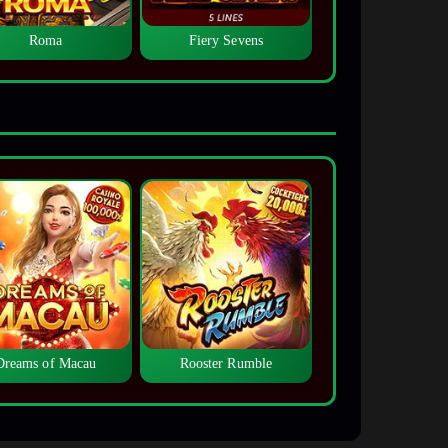
Roma
Fiery Sevens
Dreams of Macau
Rooster Rumble