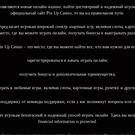
появляются новые онлайн-казино, найти достоверный и надежный игрок
официальный сайт Pin Up Casino, то вы на правильном пути.
 предлагает игрокам широкий спектр азартных игр, включая слоты, кар
 место, где вы можете играть онлайн, получать бонусы и выигрывать реа
 Up Casino – это место, где вы можете найти все, что вам нужно для и
зарегистрироваться и начать играть онлайн;
получить бонусы и дополнительные преимущества;
грать в любимые игры, включая слоты, карточные игры, рулетку и други
 поддержку от команды поддержки, если у вас возникнут вопросы или 
ет игрокам безопасный и надежный способ играть онлайн. Здесь вы может
financial information is protected.