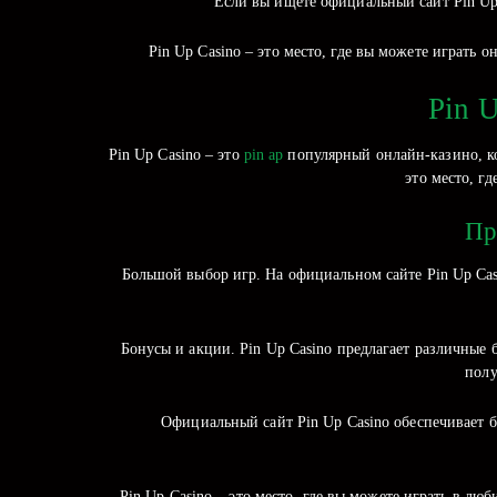
Если вы ищете официальный сайт Pin Up 
Pin Up Casino – это место, где вы можете играть 
Pin 
Pin Up Casino – это
pin ap
популярный онлайн-казино, ко
это место, г
Пр
Большой выбор игр. На официальном сайте Pin Up Casi
Бонусы и акции. Pin Up Casino предлагает различные
полу
Официальный сайт Pin Up Casino обеспечивает 
Pin Up Casino – это место, где вы можете играть в л