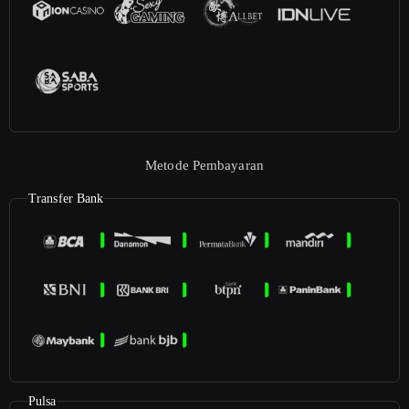
Metode Pembayaran
Transfer Bank
Pulsa