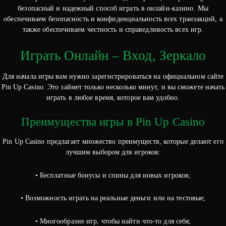
безопасный и надежный способ играть в онлайн-казино. Мы
обеспечиваем безопасность и конфиденциальность всех транзакций, а
также обеспечиваем честность и справедливость всех игр.
Играть Онлайн – Вход, Зеркало
Для начала игры вам нужно зарегистрироваться на официальном сайте
Pin Up Casino. Это займет только несколько минут, и вы сможете начать
играть в любое время, которое вам удобно.
Преимущества игры в Pin Up Casino
Pin Up Casino предлагает множество преимуществ, которые делают его
лучшим выбором для игроков:
• Бесплатные бонусы и спины для новых игроков;
• Возможность играть на реальные деньги или на тестовые;
• Многообразие игр, чтобы найти что-то для себя;