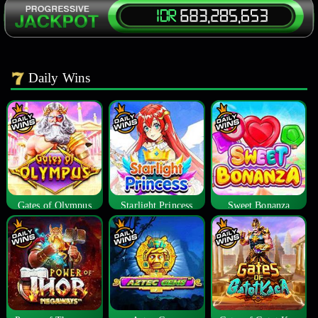
Daily Wins
Gates of Olympus
Starlight Princess
Sweet Bonanza