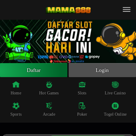
Beranda
Slot Online
Live Casino
Sportsbook
Arcade
Togel Online
Daftar
Login
Poker
Whatsapp
Home
Hot Games
Slots
Live Casino
Telegram
Sports
Arcade
Poker
Togel Online
Livechat