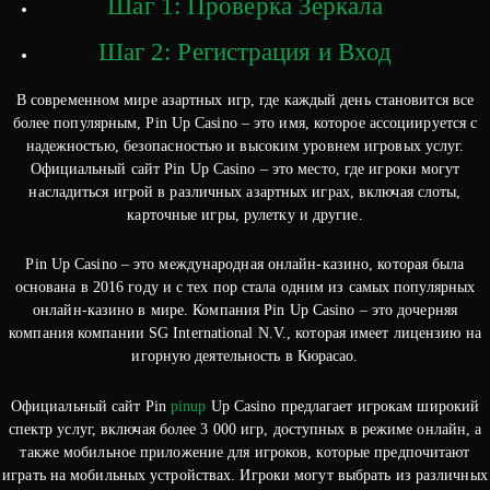
Шаг 1: Проверка Зеркала
Шаг 2: Регистрация и Вход
В современном мире азартных игр, где каждый день становится все
более популярным, Pin Up Casino – это имя, которое ассоциируется с
надежностью, безопасностью и высоким уровнем игровых услуг.
Официальный сайт Pin Up Casino – это место, где игроки могут
насладиться игрой в различных азартных играх, включая слоты,
карточные игры, рулетку и другие.
Pin Up Casino – это международная онлайн-казино, которая была
основана в 2016 году и с тех пор стала одним из самых популярных
онлайн-казино в мире. Компания Pin Up Casino – это дочерняя
компания компании SG International N.V., которая имеет лицензию на
игорную деятельность в Кюрасао.
Официальный сайт Pin
pinup
Up Casino предлагает игрокам широкий
спектр услуг, включая более 3 000 игр, доступных в режиме онлайн, а
также мобильное приложение для игроков, которые предпочитают
играть на мобильных устройствах. Игроки могут выбрать из различных