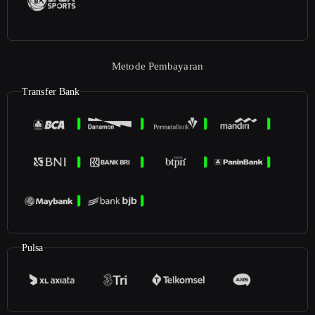
Metode Pembayaran
Transfer Bank
Pulsa