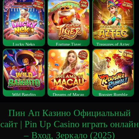
Lucky Neko
Fortune Tiger
Treasures of Aztec
Wild Bandito
Dreams of Macau
Rooster Rumble
Пин Ап Казино Официальный
сайт | Pin Up Casino играть онлайн
– Вход, Зеркало (2025)