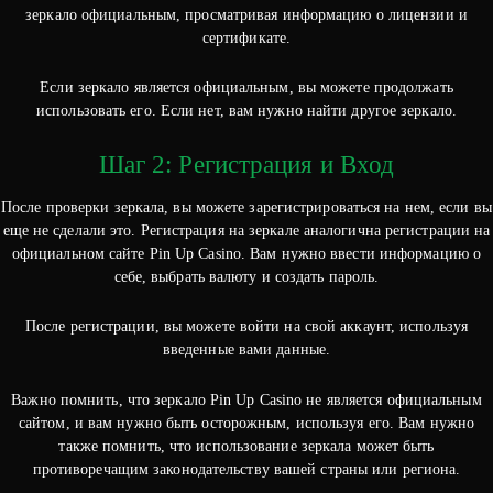
зеркало официальным, просматривая информацию о лицензии и
сертификате.
Если зеркало является официальным, вы можете продолжать
использовать его. Если нет, вам нужно найти другое зеркало.
Шаг 2: Регистрация и Вход
После проверки зеркала, вы можете зарегистрироваться на нем, если вы
еще не сделали это. Регистрация на зеркале аналогична регистрации на
официальном сайте Pin Up Casino. Вам нужно ввести информацию о
себе, выбрать валюту и создать пароль.
После регистрации, вы можете войти на свой аккаунт, используя
введенные вами данные.
Важно помнить, что зеркало Pin Up Casino не является официальным
сайтом, и вам нужно быть осторожным, используя его. Вам нужно
также помнить, что использование зеркала может быть
противоречащим законодательству вашей страны или региона.