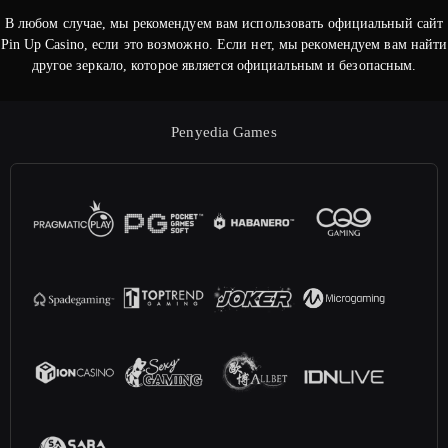
В любом случае, мы рекомендуем вам использовать официальный сайт
Pin Up Casino, если это возможно. Если нет, мы рекомендуем вам найти
другое зеркало, которое является официальным и безопасным.
Penyedia Games