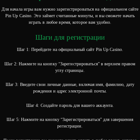
Для начала игры вам нужно зарегистрироваться на официальном сайте
Pin Up Casino. Это займет считанные минуты, и вы сможете начать
играть в любое время, которое вам удобно.
Шаги для регистрации
Шаг 1: Перейдите на официальный сайт Pin Up Casino.
Шаг 2: Нажмите на кнопку “Зарегистрироваться” в верхнем правом
углу страницы.
Шаг 3: Введите свои личные данные, включая имя, фамилию, дату
рождения и адрес электронной почты.
Шаг 4: Создайте пароль для вашего аккаунта.
Шаг 5: Нажмите на кнопку “Зарегистрироваться” для завершения
регистрации.