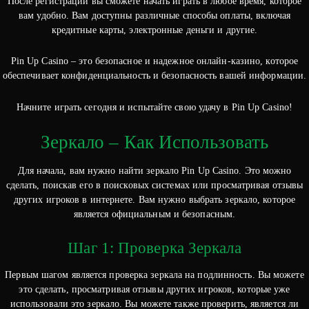
После регистрации вы сможете начать играть в любое время, которое
вам удобно. Вам доступны различные способы оплаты, включая
кредитные карты, электронные деньги и другие.
Pin Up Casino – это безопасное и надежное онлайн-казино, которое
обеспечивает конфиденциальность и безопасность вашей информации.
Начните играть сегодня и испытайте свою удачу в Pin Up Casino!
Зеркало – Как Использовать
Для начала, вам нужно найти зеркало Pin Up Casino. Это можно
сделать, поискав его в поисковых системах или просматривая отзывы
других игроков в интернете. Вам нужно выбрать зеркало, которое
является официальным и безопасным.
Шаг 1: Проверка Зеркала
Первым шагом является проверка зеркала на подлинность. Вы можете
это сделать, просматривая отзывы других игроков, которые уже
использовали это зеркало. Вы можете также проверить, является ли