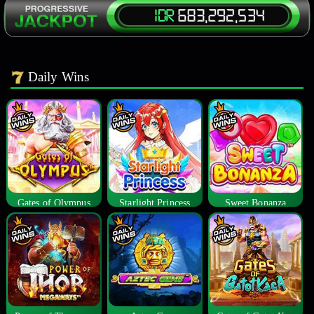
Daily Wins
Gates of Olympus
Starlight Princess
Sweet Bonanza