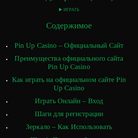
▶️ ИГРАТЬ
Содержимое
Pin Up Casino – Официальный Сайт
Преимущества официального сайта
Pin Up Casino
Как играть на официальном сайте Pin
Up Casino
Играть Онлайн – Вход
Шаги для регистрации
Зеркало – Как Использовать