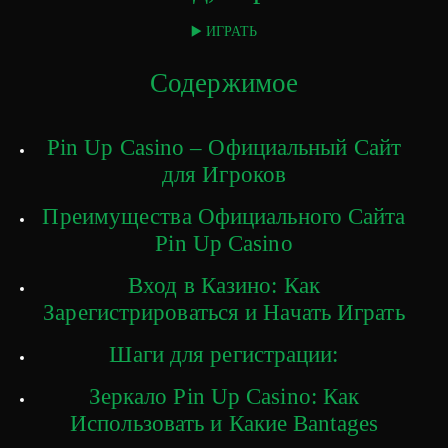
▶️ ИГРАТЬ
Содержимое
Pin Up Casino – Официальный Сайт
для Игроков
Преимущества Официального Сайта
Pin Up Casino
Вход в Казино: Как
Зарегистрироваться и Начать Играть
Шаги для регистрации:
Зеркало Pin Up Casino: Как
Использовать и Какие Вantages