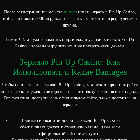
После регистрации вы можете
пин ап
начать играть в Pin Up Casino,
выбрав из более 3000 игр, включая слоты, карточные игры, рулетку и
другие.
Важно! Вам нужно помнить о правилах и условиях игры в Pin Up
Casino, чтобы не нарушить их и не потерять свои деньги.
Зеркало Pin Up Casino: Как
Использовать и Какие Вantages
Чтобы использовать зеркало Pin Up Casino, вам нужно просто перейти
по ссылке на зеркало и авторизоваться, используя свои логин и пароль.
Все функции, доступные на официальном сайте, также доступны на
зеркале.
Привилегированный доступ: Зеркало Pin Up Casino
обеспечивает доступ к функциям казино, даже если
официальный сайт не доступен.