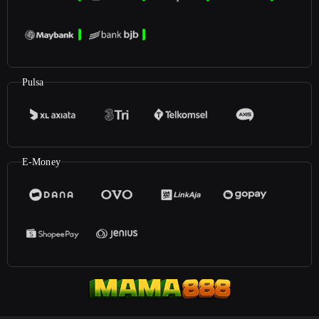
Pulsa
E-Money