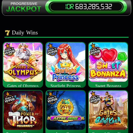
Daily Wins
Gates of Olympus
Starlight Princess
Sweet Bonanza