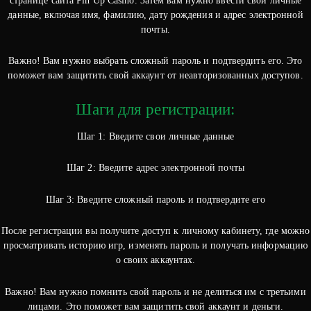
странице сайта Pin Up Casino. Затем вам нужно ввести свои личные
данные, включая имя, фамилию, дату рождения и адрес электронной
почты.
Важно! Вам нужно выбрать сложный пароль и подтвердить его. Это
поможет вам защитить свой аккаунт от неавторизованных доступов.
Шаги для регистрации:
Шаг 1: Введите свои личные данные
Шаг 2: Введите адрес электронной почты
Шаг 3: Введите сложный пароль и подтвердите его
После регистрации вы получите доступ к личному кабинету, где можно
просматривать историю игр, изменять пароль и получать информацию
о своих аккаунтах.
Важно! Вам нужно помнить свой пароль и не делиться им с третьими
лицами. Это поможет вам защитить свой аккаунт и деньги.