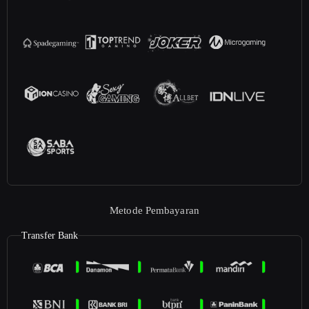
Metode Pembayaran
Transfer Bank