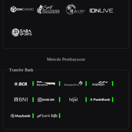
Metode Pembayaran
Transfer Bank