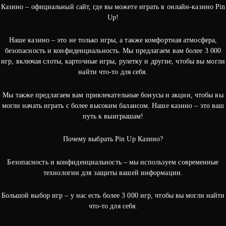
Казино – официальный сайт, где вы можете играть в онлайн-казино Pin
Up!
Наше казино – это не только игры, а также комфортная атмосфера,
безопасность и конфиденциальность. Мы предлагаем вам более 3 000
игр, включая слоты, карточные игры, рулетку и другие, чтобы вы могли
найти что-то для себя.
Мы также предлагаем вам привлекательные бонусы и акции, чтобы вы
могли начать играть с более высоким балансом. Наше казино – это ваш
путь к выигрышам!
Почему выбрать Pin Up Казино?
Безопасность и конфиденциальность – мы используем современные
технологии для защиты вашей информации.
Большой выбор игр – у нас есть более 3 000 игр, чтобы вы могли найти
что-то для себя.