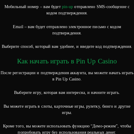
Мобильный номер – вам будет
pin-up
отправлено SMS-сообщение с
кодом подтверждения.
Email – вам будет отправлено электронное письмо с кодом
подтверждения.
Выберите способ, который вам удобнее, и введите код подтверждения.
Как начать играть в Pin Up Casino
После регистрации и подтверждения аккаунта, вы можете начать играть
в Pin Up Casino.
Выберите игру, которая вам интересна, и начните играть.
Вы можете играть в слоты, карточные игры, рулетку, бинго и другие
игры.
Кроме того, вы можете использовать функцию “Демо-режим”, чтобы
попробовать игру без использования реальных денег.