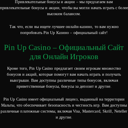
Привлекательные бонусы и акции – мы предлагаем вам
привлекательные бонусы и акции, чтобы вы могли начать играть с более
высоким балансом.
Так что, если вы ищете лучшее онлайн-казино, то вам нужно
попробовать Pin Up Казино – официальный сайт!
Pin Up Casino – Официальный Сайт
для Онлайн Игроков
Кроме того, Pin Up Casino предлагает своим игрокам множество
бонусов и акций, которые помогут вам начать играть и получать
выигрыши. Вам доступны различные типы бонусов, включая
приветственные бонусы, бонусы за депозит и другие.
Pin Up Casino имеет официальный лиценз, выданный на территории
Мальты, что обеспечивает безопасность и честность игр. Вам доступны
различные платежные системы, включая Visa, Mastercard, Skrill, Neteller
и другие.