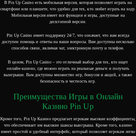
В Pin Up Casino есть мобильная версия, которая позволяет играть на
смартфоне или планшете, что удобно для тех, кто любит играть на ходу.
Мобильная версия имеет все функции и игры, доступные на
десктопной версии.
Pin Up Casino имеет поддержку 24/7, что означает, что вам всегда
доступен помощь и ответы на ваши вопросы. Вам доступны несколько
способов связи, включая чат, электронную почту и телефон.
В целом, Pin Up Casino – это отличный выбор для тех, кто ищет
онлайн-казино, где можно играть на реальные деньги и получать
выигрыши. Вам доступны множество игр, бонусов и акций, а также
безопасность и честность игр.
Преимущества Игры в Онлайн
Казино Pin Up
Кроме того, Pin Up Казино предлагает игрокам высокие коэффициенты,
что обеспечивает им высокие шансы выигрыша. Кроме того, казино
имеет простой и удобный интерфейс, который позволяет игрокам легко