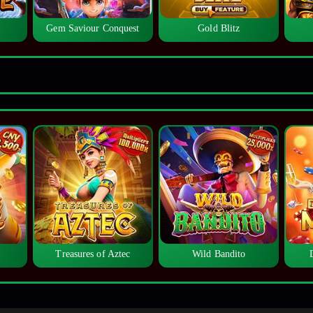
Gem Saviour Conquest
Gold Blitz
Treasures of Aztec
Wild Bandito