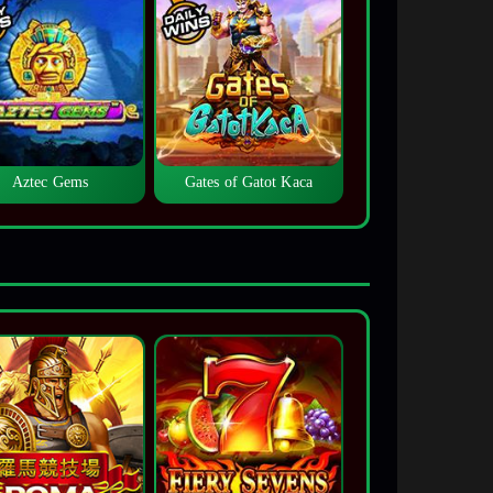
Aztec Gems
Gates of Gatot Kaca