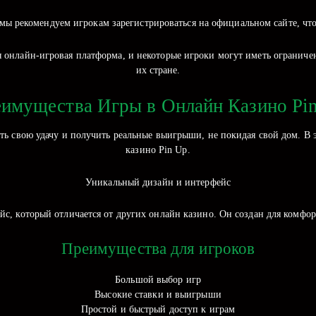
ы рекомендуем игрокам зарегистрироваться на официальном сайте, что
онлайн-игровая платформа, и некоторые игроки могут иметь ограничен
их стране.
имущества Игры в Онлайн Казино Pi
ать свою удачу и получить реальные выигрыши, не покидая свой дом. В
казино Pin Up.
Уникальный дизайн и интерфейс
йс, который отличается от других онлайн казино. Он создан для комфор
Преимущества для игроков
Большой выбор игр
Высокие ставки и выигрыши
Простой и быстрый доступ к играм