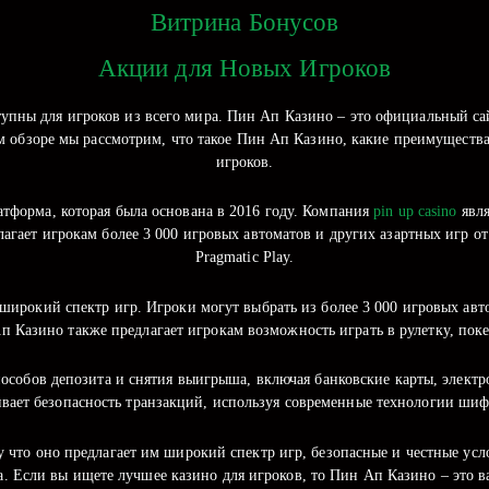
Витрина Бонусов
Акции для Новых Игроков
тупны для игроков из всего мира. Пин Ап Казино – это официальный с
ом обзоре мы рассмотрим, что такое Пин Ап Казино, какие преимуществ
игроков.
тформа, которая была основана в 2016 году. Компания
pin up casino
явля
агает игрокам более 3 000 игровых автоматов и других азартных игр о
Pragmatic Play.
ирокий спектр игр. Игроки могут выбрать из более 3 000 игровых авт
п Казино также предлагает игрокам возможность играть в рулетку, поке
особов депозита и снятия выигрыша, включая банковские карты, элект
ивает безопасность транзакций, используя современные технологии шиф
 что оно предлагает им широкий спектр игр, безопасные и честные усло
. Если вы ищете лучшее казино для игроков, то Пин Ап Казино – это в