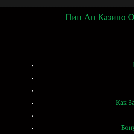
Пин Ап Казино О
Как З
Бон