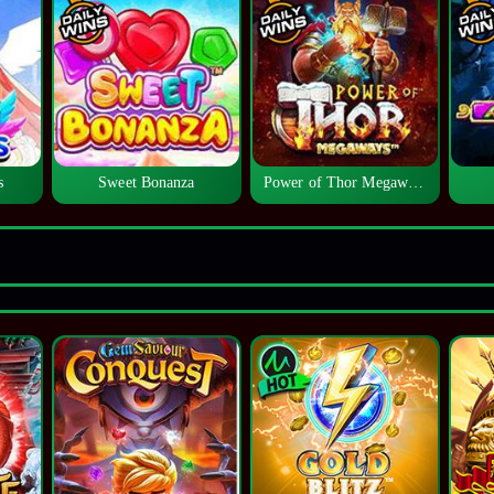
s
Sweet Bonanza
Power of Thor Megaways