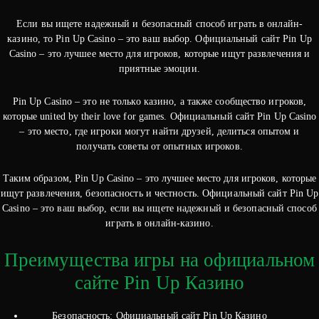
Если вы ищете надежный и безопасный способ играть в онлайн-
казино, то Pin Up Casino – это ваш выбор. Официальный сайт Pin Up
Casino – это лучшее место для игроков, которые ищут развлечения и
приятные эмоции.
Pin Up Casino – это не только казино, а также сообщество игроков,
которые united by their love for games. Официальный сайт Pin Up Casino
– это место, где игроки могут найти друзей, делиться опытом и
получать советы от опытных игроков.
Таким образом, Pin Up Casino – это лучшее место для игроков, которые
ищут развлечения, безопасность и честность. Официальный сайт Pin Up
Casino – это ваш выбор, если вы ищете надежный и безопасный способ
играть в онлайн-казино.
Преимущества игры на официальном
сайте Pin Up Казино
Безопасность: Официальный сайт Pin Up Казино