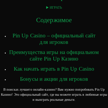
▶️ ИГРАТЬ
Содержимое
Pin Up Casino – официальный сайт
для игроков
Преимущества игры на официальном
сайте Pin Up Казино
Как начать играть в Pin Up Casino
Бонусы и акции для игроков
В поисках лучшего онлайн-казино? Вам нужно попробовать Pin Up
Казино! Это официальный сайт, где вы можете играть в любимые игры
и выиграть реальные деньги.