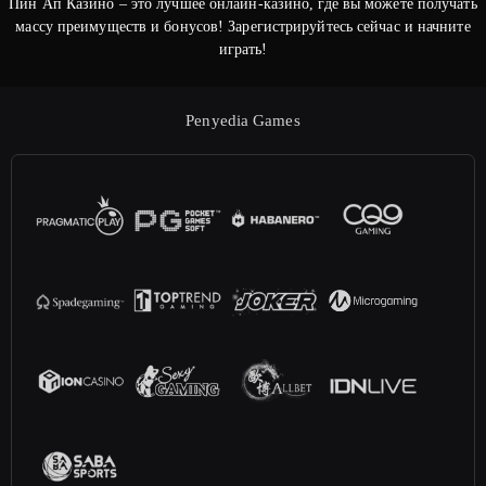
Пин Ап Казино – это лучшее онлайн-казино, где вы можете получать
массу преимуществ и бонусов! Зарегистрируйтесь сейчас и начните
играть!
Penyedia Games