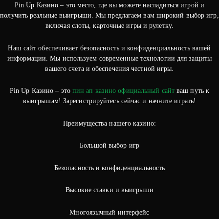
Pin Up Казино – это место, где вы можете насладиться игрой и
получить реальные выигрыши. Мы предлагаем вам широкий выбор игр,
включая слоты, карточные игры и рулетку.
Наш сайт обеспечивает безопасность и конфиденциальность вашей
информации. Мы используем современные технологии для защиты
вашего счета и обеспечения честной игры.
Pin Up Казино – это
пин ап казино официальный сайт
ваш путь к
выигрышам! Зарегистрируйтесь сейчас и начните играть!
Преимущества нашего казино:
Большой выбор игр
Безопасность и конфиденциальность
Высокие ставки и выигрыши
Многоязычный интерфейс