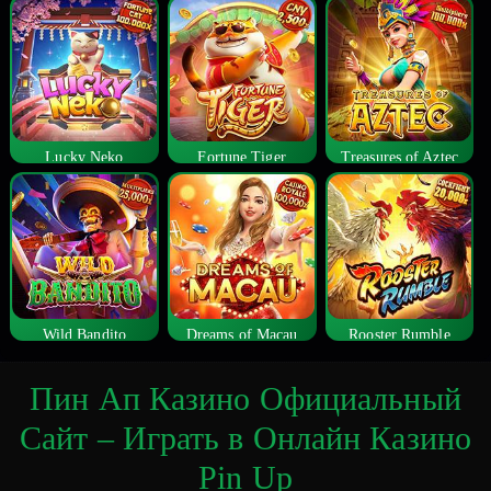
Lucky Neko
Fortune Tiger
Treasures of Aztec
Wild Bandito
Dreams of Macau
Rooster Rumble
Пин Ап Казино Официальный
Сайт – Играть в Онлайн Казино
Pin Up