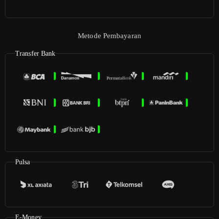
Metode Pembayaran
Transfer Bank
Pulsa
E-Money