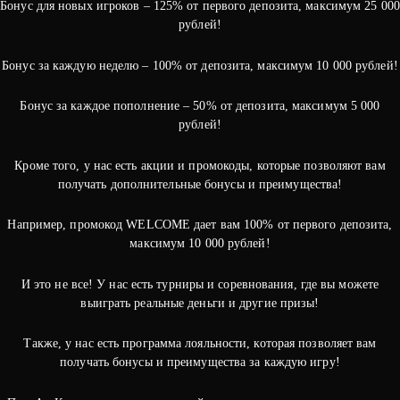
Бонус для новых игроков – 125% от первого депозита, максимум 25 000
рублей!
Бонус за каждую неделю – 100% от депозита, максимум 10 000 рублей!
Бонус за каждое пополнение – 50% от депозита, максимум 5 000
рублей!
Кроме того, у нас есть акции и промокоды, которые позволяют вам
получать дополнительные бонусы и преимущества!
Например, промокод WELCOME дает вам 100% от первого депозита,
максимум 10 000 рублей!
И это не все! У нас есть турниры и соревнования, где вы можете
выиграть реальные деньги и другие призы!
Также, у нас есть программа лояльности, которая позволяет вам
получать бонусы и преимущества за каждую игру!