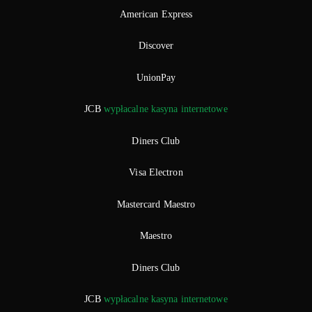
American Express
Discover
UnionPay
JCB
wypłacalne kasyna internetowe
Diners Club
Visa Electron
Mastercard Maestro
Maestro
Diners Club
JCB
wypłacalne kasyna internetowe