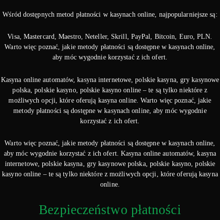
Wśród dostępnych metod płatności w kasynach online, najpopularniejsze są:
Visa, Mastercard, Maestro, Neteller, Skrill, PayPal, Bitcoin, Euro, PLN.
Warto więc poznać, jakie metody płatności są dostępne w kasynach online,
aby móc wygodnie korzystać z ich ofert.
Kasyna online automatów, kasyna internetowe, polskie kasyna, gry kasynowe
polska, polskie kasyno, polskie kasyno online – te są tylko niektóre z
możliwych opcji, które oferują kasyna online. Warto więc poznać, jakie
metody płatności są dostępne w kasynach online, aby móc wygodnie
korzystać z ich ofert.
Warto więc poznać, jakie metody płatności są dostępne w kasynach online,
aby móc wygodnie korzystać z ich ofert. Kasyna online automatów, kasyna
internetowe, polskie kasyna, gry kasynowe polska, polskie kasyno, polskie
kasyno online – te są tylko niektóre z możliwych opcji, które oferują kasyna
online.
Bezpieczeństwo płatności