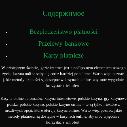
Содержимое
Bezpieczeństwo płatności
Przelewy bankowe
Karty płatnicze
W dzisiejszym świecie, gdzie internet jest nieodłącznym elementem naszego
życia, kasyna online stały się coraz bardziej popularne. Warto więc poznać,
jakie metody płatności są dostępne w kasynach online, aby móc wygodnie
korzystać z ich ofert.
Kasyna online automatów, kasyna internetowe, polskie kasyna, gry kasynowe
polska, polskie kasyno, polskie kasyno online – te są tylko niektóre z
możliwych opcji, które oferują kasyna online. Warto więc poznać, jakie
metody płatności są dostępne w kasynach online, aby móc wygodnie
korzystać z ich ofert.