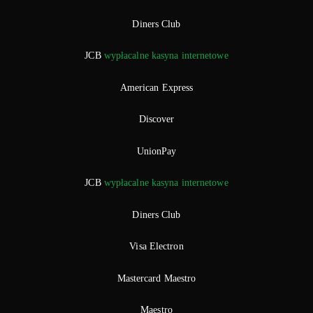
Diners Club
JCB
wypłacalne kasyna internetowe
American Express
Discover
UnionPay
JCB
wypłacalne kasyna internetowe
Diners Club
Visa Electron
Mastercard Maestro
Maestro