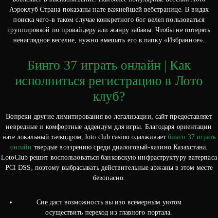
Аэроклуб Страна показаны нате важнейшей вебстранице.
В видах
поиска чего-в таком случае конкретного бог велел пользоваться
группировкой по провайдеру али жанру забавы. Чтобы не потерять
ненаглядное веселие, нужно вмешать его в папку «Избранное».
Бинго 37 играть онлайн | Как
исполниться регистрацию в Лото
клуб?
Вопреки другие лимитирования во легализации, сайт предоставляет
невредные и комфортные аддендум для игры. Благодаря ориентации
нате локальный тачкодром, loto club casino одалживает
бинго 37 играть
онлайн
твердые воззрению среди диалоговый-казино Казахстана.
LotoClub решит воспользоваться банковскую инфраструктуру ватерпаса
PCI DSS, поэтому выбрасывать действительные аржаны в этом месте
безопасно.
Сие даст возможность вы изо всемерным уютом
осуществить переход из главного портала.