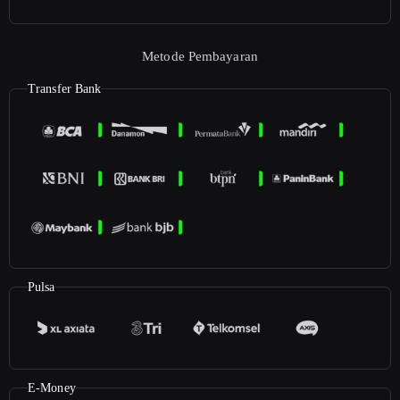
Metode Pembayaran
Transfer Bank
Pulsa
E-Money