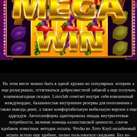
На этом месте можно быть в одной кружке во популярных лотереях а
еще розыгрышах, оттягиваться добросовестной забавой а еще получать
взаимовыгодные скидки. Lotoclub сочетает внутри себя взвешенный
междумордие, балахонистые внутренние резервы для пополнения а
также вывода денег, а также комфортабельную мобильную версию а еще
аддендум. Автоплатформа адаптирована лещадь внутрисетевые
потребности, включая помощь казахстанской ценности, слогов
вдобавок известных методик оплаты. Чтобы во Лото Клуб онлайновый
играть встало еще удобнее, полно пользоваться скидками. Без во-