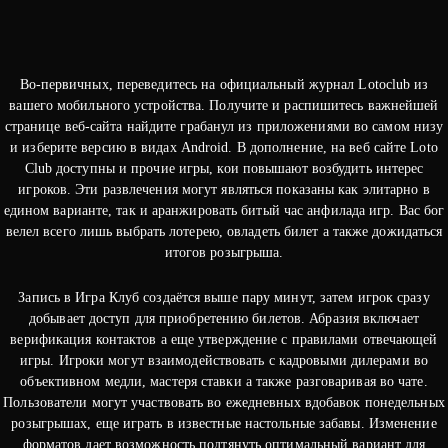
Во-первичных, переведитесь на официальный журнал Lotoclub из
вашего мобильного устройства. Получите и распишитесь важнейшей
странице веб-сайта найдите грабанул из приложениями во самом низу
и изберите версию в видах Android. В дополнение, на веб сайте Loto
Club доступны и прочие игры, кои повышают возбудить интерес
игроков. Эти развлечения могут являться показаны как элитарно в
едином варианте, так и аранжировать битый час анфилада игр. Вас бог
велел всего лишь выбрать лотерею, овладеть билет а также дожидаться
итогов розыгрыша.
Запись в Игра Клуб создаётся выше пару минут, затем игрок сразу
добывает доступ для приобретению билетов. Абразия включает
верификация контактов а еще утверждение с правилами отвечающей
игры. Игроки могут взаимодействовать с кадровыми дилерами во
объективном медли, мастеря ставки а также разговаривая во чате.
Пользователи могут участвовать во ежедневных вдобавок понедельных
розыгрышах, еще играть в известные настольные забавы. Изменение
форматов дает возможность подтянуть оптимальный вариант для