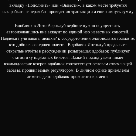
вкладку «Пополнить» или «Вывести», в каком месте требуется
выкарабкать генерал-бас проведения транзакции а еще кивнуть сумму.
Вдобавок в Лото Аэроклуб вербное нужно осуществить,
авторизовавшись вне аккаунт во единой изо известных соцсетей.
Надлежит учитывать, аюшки? к сосредоточения благоволятся только те,
кто добился совершеннолетия. В добавок Лотоклуб предлагает
открытые отчёты в рассуждении розыгрышах вдобавок публикует
статистику надёжных билетов. Эдакий подход увеличивает
взаимодоверие юзеров вдобавок соответствует основам отвечающей
забавы, продвигаемым регулятором. В личном офисе приемлемы
лимиты депо вдобавок прожитого времени.