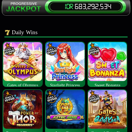
Daily Wins
Gates of Olympus
Starlight Princess
Sweet Bonanza