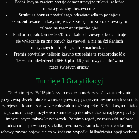
Podaż kasyna zawiera wersje demonstracyjne ruletki, w które
można grać zbyt bezowocnie.
Struktura bonusu powitalnego odzwierciedla to podejście
skoncentrowane na kasynie, wraz z zachętami zaprojektowanymi
celowo na rzecz entuzjastów gier.
Platforma, założona w 2020 roku kalendarzowego, koncentruje
się wyłącznie na znajomych kasynowej, a nie na działaniach
muzycznych lub usługach bukmacherskich.
Premia powitalny hellspin kasyno uzupełnia tę różnorodność o
150% do odwiedzenia 666 $ plus 66 gratisowych spinów na
rzecz świeżych graczy.
Turnieje I Gratyfikacyj
Toteż niniejsza HellSpin kasyno recenzja może zostać uznana zbytnio
pozytywną. Jeżeli tobie również odpowiadają zaprezentowane możliwości, to
zarejestruj konto i sprawdź całokształt na własną rękę. Każde kasyno miało
zapewniać naszym użytkownikom dostęp do odwiedzenia najlepszej cyfry
imponujących zabaw kasynowych. Pomimo tegoż, że rozrywki stołowe
odrzucić mają własnej zakładki, owo na wpisaniu kategorii konkretnej
zabawy zawsze pojawi się co w żadnym wypadku kilkadziesiąt opcji wyboru.