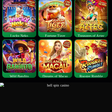
Lucky Neko
Fortune Tiger
Treasures of Aztec
Wild Bandito
Dreams of Macau
Rooster Rumble