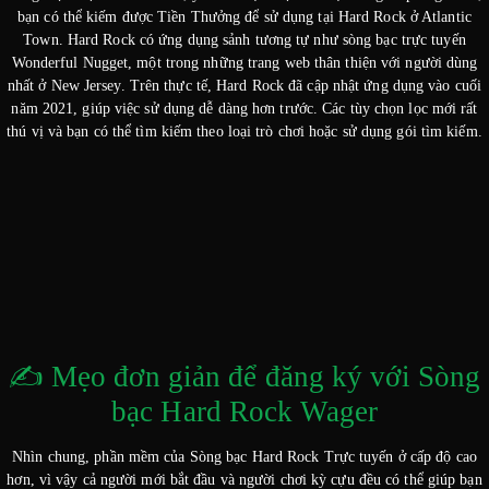
bạn có thể kiếm được Tiền Thưởng để sử dụng tại Hard Rock ở Atlantic
Town. Hard Rock có ứng dụng sảnh tương tự như sòng bạc trực tuyến
Wonderful Nugget, một trong những trang web thân thiện với người dùng
nhất ở New Jersey. Trên thực tế, Hard Rock đã cập nhật ứng dụng vào cuối
năm 2021, giúp việc sử dụng dễ dàng hơn trước. Các tùy chọn lọc mới rất
thú vị và bạn có thể tìm kiếm theo loại trò chơi hoặc sử dụng gói tìm kiếm.
✍ Mẹo đơn giản để đăng ký với Sòng
bạc Hard Rock Wager
Nhìn chung, phần mềm của Sòng bạc Hard Rock Trực tuyến ở cấp độ cao
hơn, vì vậy cả người mới bắt đầu và người chơi kỳ cựu đều có thể giúp bạn