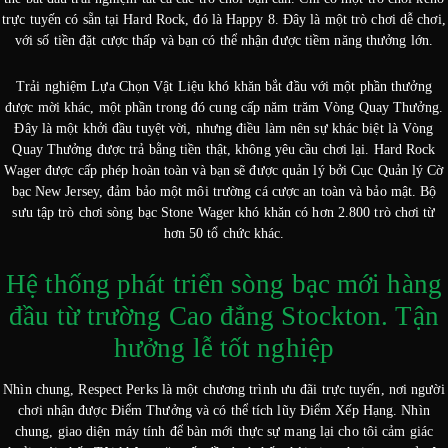
trực tuyến có sẵn tại Hard Rock, đó là Happy 8. Đây là một trò chơi dễ chơi,
với số tiền đặt cược thấp và bạn có thể nhận được tiềm năng thưởng lớn.
Trải nghiệm Lựa Chọn Vật Liệu khó khăn bắt đầu với một phần thưởng
được mời khác, một phần trong đó cung cấp năm trăm Vòng Quay Thưởng.
Đây là một khởi đầu tuyệt vời, nhưng điều làm nên sự khác biệt là Vòng
Quay Thưởng được trả bằng tiền thật, không yêu cầu chơi lại. Hard Rock
Wager được cấp phép hoàn toàn và bạn sẽ được quản lý bởi Cục Quản lý Cờ
bạc New Jersey, đảm bảo một môi trường cá cược an toàn và bảo mật. Bộ
sưu tập trò chơi sòng bạc Stone Wager khó khăn có hơn 2.800 trò chơi từ
hơn 50 tổ chức khác.
Hệ thống phát triển sòng bạc mới hàng
đầu từ trường Cao đẳng Stockton. Tận
hưởng lễ tốt nghiệp
Nhìn chung, Respect Perks là một chương trình ưu đãi trực tuyến, nơi người
chơi nhận được Điểm Thưởng và có thể tích lũy Điểm Xếp Hạng. Nhìn
chung, giao diện máy tính để bàn mới thực sự mang lại cho tôi cảm giác