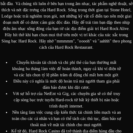
bắt đầu. Và chúng tôi luôn ở bên bạn trong âm nhạc, tác phẩm nghệ thuật, sở
thích và nét đặc trưng của Hard Rock. Sống trong thời gian tại Stone Hotel,
Lodge hoặc trải nghiệm trọn gói, nơi những kỷ vật cổ điển tạo nên một giai
đoạn mới để có được cảm giác độc đáo. Hãy để trái tim bạn đập theo nhịp
điệu âm nhạc sống động của bạn từ các địa điểm giải trí Hard Rock Alive.
Hãy hít thở khi bạn chọn mọi thứ trên một vị trí khác của xúc xắc trong
Sòng bạc Hard Rock. Hãy nhớ "mmmmm", "ooooh" và "aahhh" theo phong
cách của Hard Rock Restaurant.
Chuyển khoản tài chính và chi phí thẻ của bạn thường mất
khoảng ba tháng làm việc để hoàn thành, ngay cả khi ví điện tử
và các lựa chọn tỷ lệ phần trăm di động chỉ mất hơn một giờ.
Điều này có nghĩa là mức độ hoàn trả mà người tham gia phải
đảm bảo được khi đặt cược.
Với sự hỗ trợ của NetEnt và Gig, các chuyên gia sẽ có thể truy
cập sòng bạc trực tuyến Hard-rock từ bất kỳ thiết bị nào hoặc
trình duyệt internet.
Nền tảng làm việc cung cấp kiến ​​thức tài chính liền mạch và an
toàn cho các cá nhân và bạn có thể tách các thủ tục, đảm bảo sự
thoải mái về mặt tài chính cho mọi người.
Kể từ đó, Hard Rock Casino đã trở thành địa điểm hàng đầu cho