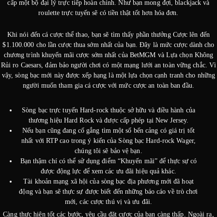
cấp một bộ đại lý trực tiếp hoàn chỉnh. Như bạn mong đợi, blackjack và
roulette trực tuyến sẽ có tiền thật tốt hơn hóa đơn.
Khi nói đến cá cược thể thao, bạn sẽ tìm thấy phần thưởng Cược lên đến
$1.100.000 cho lần cược thua sớm nhất của bạn. Đây là mức cược dành cho
chương trình khuyến mãi cược sớm nhất của BetMGM và Lựa chọn Không
Rủi ro Caesars, đảm bảo người chơi có một mạng lưới an toàn vững chắc. Vì
vậy, sòng bạc mới này được xếp hạng là một lựa chọn cạnh tranh cho những
người muốn tham gia cá cược với mức cược an toàn ban đầu.
Sòng bạc trực tuyến Hard-rock thuộc sở hữu và điều hành của
thương hiệu Hard Rock và được cấp phép tại New Jersey.
Nếu bạn cũng đang cố gắng tìm một số bến cảng có giá trị tốt
nhất với RTP cao trong ý kiến ​​của Sòng bạc Hard-rock Wager,
chúng tôi sẽ bảo vệ bạn.
Bạn thậm chí có thể sử dụng điểm “Khuyến mãi” để thực sự có
được động lực để xem các ưu đãi hiệu quả khác.
Tài khoản mạng xã hội của sòng bạc địa phương mới đã hoạt
động và bạn sẽ thực sự được biết đến những báo cáo về trò chơi
mới, các cược thú vị và ưu đãi.
Càng thực hiện tốt các bước, yêu cầu đặt cược của bạn càng thấp. Ngoài ra,