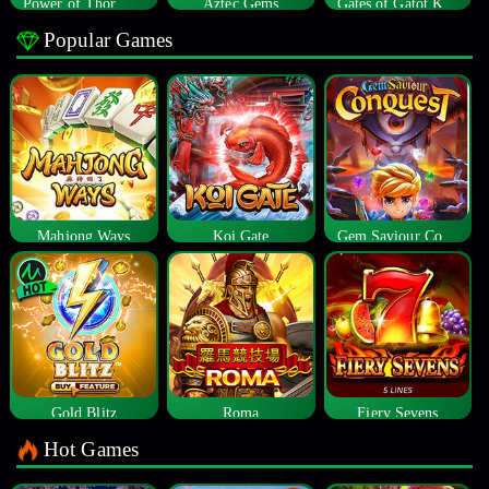
Power of Thor Megaways
Aztec Gems
Gates of Gatot Kaca
Popular Games
Mahjong Ways
Koi Gate
Gem Saviour Conquest
Gold Blitz
Roma
Fiery Sevens
Hot Games