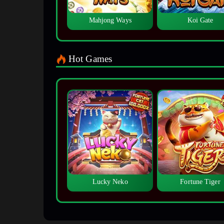
Mahjong Ways
Koi Gate
Hot Games
Lucky Neko
Fortune Tiger