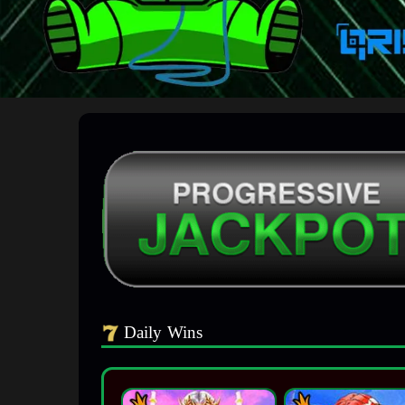
Daily Wins