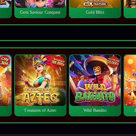
Gem Saviour Conquest
Gold Blitz
Treasures of Aztec
Wild Bandito