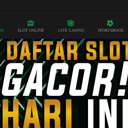
DA
SLOT ONLINE
LIVE CASINO
SPORTSBOOK