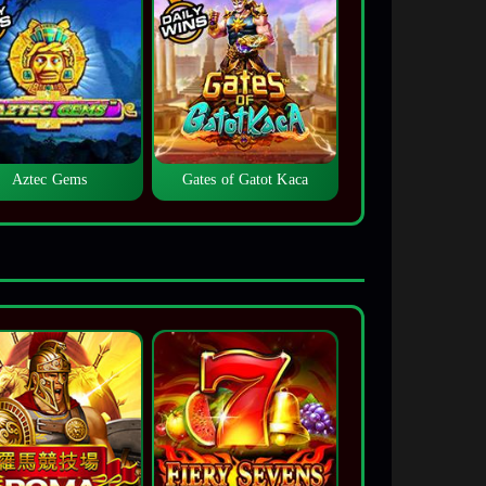
Aztec Gems
Gates of Gatot Kaca