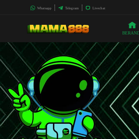
Whatsapp
Telegram
Livechat
BERAN