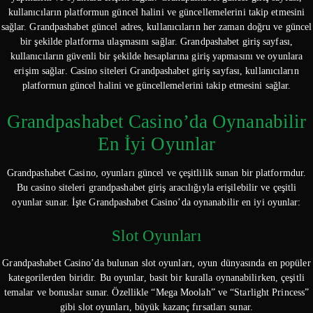
kullanıcıların platformun güncel halini ve güncellemelerini takip etmesini
sağlar. Grandpashabet güncel adres, kullanıcıların her zaman doğru ve güncel
bir şekilde platforma ulaşmasını sağlar. Grandpashabet giriş sayfası,
kullanıcıların güvenli bir şekilde hesaplarına giriş yapmasını ve oyunlara
erişim sağlar. Casino siteleri Grandpashabet giriş sayfası, kullanıcıların
platformun güncel halini ve güncellemelerini takip etmesini sağlar.
Grandpashabet Casino’da Oynanabilir
En İyi Oyunlar
Grandpashabet Casino, oyunları güncel ve çeşitlilik sunan bir platformdur.
Bu casino siteleri grandpashabet giriş aracılığıyla erişilebilir ve çeşitli
oyunlar sunar. İşte Grandpashabet Casino’da oynanabilir en iyi oyunlar:
Slot Oyunları
Grandpashabet Casino’da bulunan slot oyunları, oyun dünyasında en popüler
kategorilerden biridir. Bu oyunlar, basit bir kuralla oynanabilirken, çeşitli
temalar ve bonuslar sunar. Özellikle “Mega Moolah” ve “Starlight Princess”
gibi slot oyunları, büyük kazanç fırsatları sunar.