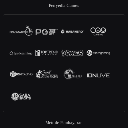
Penyedia Games
Metode Pembayaran