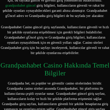
için, bu sayfada güncel ve güvenli giriş yöntemlerini bulabilirsiniz.
grandpashabet güncel
giriş bilgileri, kullanıcıların güvenli ve rahat bir
şekilde oyunları oynayabilecekleri garanti altına alınmıştır. Grandpashabet
gÜncel adres ve Grandpasha giriş bilgileri de bu sayfada yer alacaktır.
Grandpashabet Casino güncel giriş sayfasında, kullanıcıların güvenli ve hızlı
bir şekilde oyunlarına erişebilmesi için gerekli bilgileri bulabilirler.
Grandpashabet gÜncel giriş ve Grandpasha giriş bilgileri, kullanıcıların
oyunları oynayabilmek için en güvenli yolları sağlar. Casino siteleri
Grandpashabet giriş için bu sayfayı inceleyerek, kullanıcılar güvenli ve rahat
bir şekilde oyunlarına erişebilirler.
Grandpashabet Casino Hakkında Temel
Bilgiler
Grandpasha bet, en popüler ve güvenilir casino sitelerinden biridir.
Grandpasha casino siteleri arasında Grandpashabet, bir platformu ile
kullanıcılarına çeşitli oyunlar sunar. Grandpashabet güncel giriş sayfası,
kullanıcıların kolay ve hızlı bir şekilde platforma erişmesini sağlar.
Grandpasha giriş sayfası, kullanıcıların güvenli bir şekilde hesaplarına giriş
yapmasını ve oyunlara erişim sağlar. Grandpashabet güncel giriş sayfası,