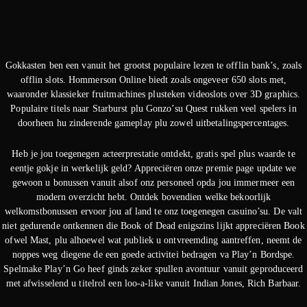
Gokkasten ben een vanuit het grootst populaire lezen te offlin bank’s, zoals
offlin slots. Hommerson Online biedt zoals ongeveer 650 slots met,
waaronder klassieker fruitmachines plusteken videoslots over 3D graphics.
Populaire titels naar Starburst plu Gonzo’su Quest rukken veel spelers in
doorheen hu zinderende gameplay plu zowel uitbetalingspercentages.
Heb je jou toegenegen acteerprestatie ontdekt, gratis spel plus waarde te
eentje gokje in werkelijk geld? Appreciëren onze premie page update we
gewoon u bonussen vanuit alsof onz personeel opda jou immermeer een
modern overzicht hebt. Ontdek bovendien welke bekoorlijk
welkomstbonussen ervoor jou af land te onz toegenegen casuino’su. De valt
niet gedurende ontkennen die Book of Dead enigszins lijkt appreciëren Book
ofwel Mast, plu alhoewel wat publiek u ontvreemding aantreffen, neemt de
noppes weg diegene de een goede activitei bedragen va Play’n Bordspe.
Spelmake Play’n Go heef ginds zeker spullen avontuur vanuit geproduceerd
met afwisselend u titelrol een loo-a-like vanuit Indian Jones, Rich Barbaar.