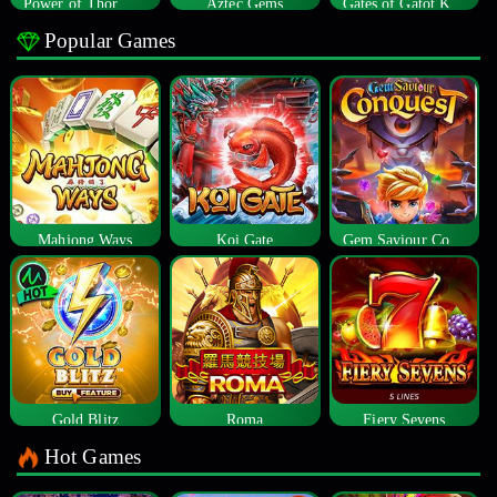
Power of Thor Megaways
Aztec Gems
Gates of Gatot Kaca
Popular Games
Mahjong Ways
Koi Gate
Gem Saviour Conquest
Gold Blitz
Roma
Fiery Sevens
Hot Games