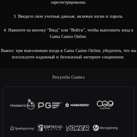
зарегистрированы.
3. Введите свои учетные данные, включая логин и пароль.
4. Нажмите на кнопку “Вход” или “Войти”, чтобы выполнить вход в
Gama Casino Online.
Важно: при выполнении входа в Gama Casino Online, убедитесь, что вы
используете надежный и безопасный интернет-соединение.
Penyedia Games