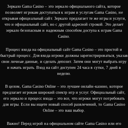
Зеркало Gama Casino – это зеркало официального сайта, которое
позволяет игрокам доступаться к играм и услугам Gama Casino, не
открывая официальный сайт. Зеркало предлагает те же игры и услуги,
что и официальный сайт, но с другой адресной строкой. Это делает
зеркало безопасным и надежным способом доступа к играм Gama
Casino.
Процесс входа на официальный сайт Gama Casino – это простой и
быстрый процесс. Для входа игроки должны зарегистрироваться, указав
свои личные данные, и сделать депозит. Затем они могут выбрать игру
и начать играть. Вход на сайт доступен 24 часа в сутки, 7 дней в
неделю.
В целом, Gama Casino Online – это лучшее онлайн-казино, которое
предлагает игрокам широкий спектр игр и услуг. Официальный сайт,
его зеркало и процесс входа – это все, что игроки могут потребовать
для игры. Если вы ищете новый способ развлечений, то Gama Casino
Online – это ваш выбор.
Важно! Перед игрой на официальном сайте Gama Casino или его