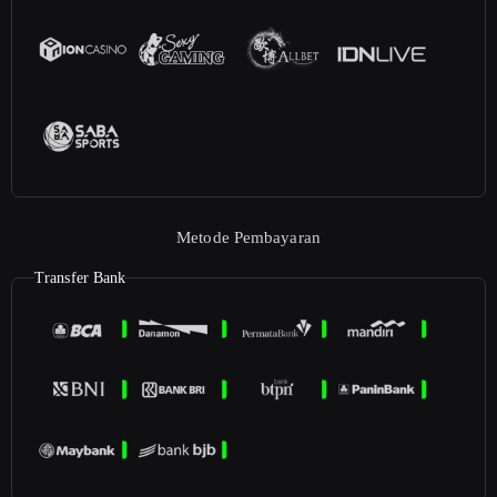
Metode Pembayaran
Transfer Bank