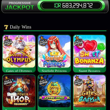
Daily Wins
Gates of Olympus
Starlight Princess
Sweet Bonanza