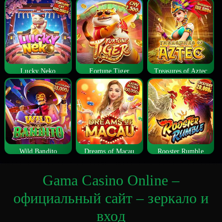
Lucky Neko
Fortune Tiger
Treasures of Aztec
Wild Bandito
Dreams of Macau
Rooster Rumble
Gama Casino Online –
официальный сайт – зеркало и
вход