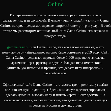
Online
В современном мире онлайн-казино играют важную роль в
развлечениях и играх людей. В числе лучших онлайн-казино – Gama
Casino, которое предлагает игрокам широкий спектр игр и услуг. В этой
статье мы рассмотрим официальный сайт Gama Casino, его зеркало и
процесс входа.
gamma casino
, или Gama Casino, как его также называют, – это
популярное онлайн-казино, которое было основано в 2019 году. Сайт
Gama Casino предлагает игрокам более 1 000 игр, включая слоты,
карточные игры, рулетку и другие. Каждая игра имеет свою
уникальную историю и правила, что делает игру интересной и
разнообразной.
Официальный сайт Gama Casino – это место, где игроки могут найти
все, что им нужно для игры. Здесь они могут зарегистрироваться,
сделать депозит, выбрать игру и начать играть. Сайт доступен на
нескольких языках, включая русский, что делает его доступным для
игроков из России и других стран.