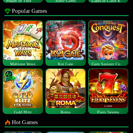
Power of Thor Megaways
Aztec Gems
Gates of Gatot Kaca
Popular Games
Mahjong Ways
Koi Gate
Gem Saviour Conquest
Gold Blitz
Roma
Fiery Sevens
Hot Games