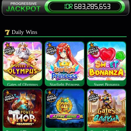
Daily Wins
Gates of Olympus
Starlight Princess
Sweet Bonanza