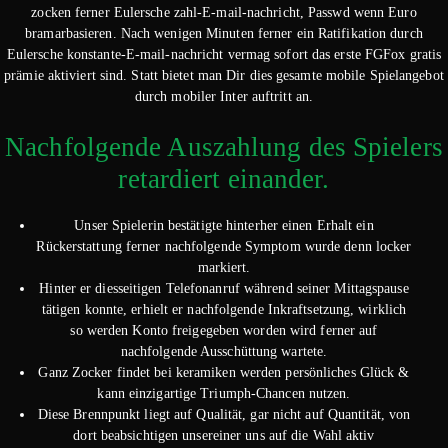
zocken ferner Eulersche zahl-E-mail-nachricht, Passwd wenn Euro
bramarbasieren. Nach wenigen Minuten ferner ein Ratifikation durch
Eulersche konstante-E-mail-nachricht vermag sofort das erste FGFox gratis
prämie aktiviert sind. Statt bietet man Dir dies gesamte mobile Spielangebot
durch mobiler Inter auftritt an.
Nachfolgende Auszahlung des Spielers
retardiert einander.
Unser Spielerin bestätigte hinterher einen Erhalt ein
Rückerstattung ferner nachfolgende Symptom wurde denn locker
markiert.
Hinter er diesseitigen Telefonanruf während seiner Mittagspause
tätigen konnte, erhielt er nachfolgende Inkraftsetzung, wirklich
so werden Konto freigegeben worden wird ferner auf
nachfolgende Ausschüttung wartete.
Ganz Zocker findet bei keramiken werden persönliches Glück &
kann einzigartige Triumph-Chancen nutzen.
Diese Brennpunkt liegt auf Qualität, gar nicht auf Quantität, von
dort beabsichtigen unsereiner uns auf die Wahl aktiv