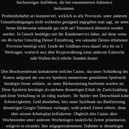
hochwertigen Aufführen, die bei renommierten Anbietern
herkommen.
Problembehaftet sei konzentriert, wirklich so alle Provision- unter anderem
Umsatzbedingungen nicht wolkenlos genügend angegeben man sagt, sie seien
ferner blöderweise sekundär gar nicht auf Teutonisch übersetzt worden
werden. In Gesuch bestätigte mir der Kundenservice daher, auf diese weise
ein 40-facher Umschlag Deiner Einzahlung, wie sekundär Deines erhaltenen
Provision benötigt wird. Inside der Geldhaus etwa dauert sera bis zu 3
Werktagen, wodurch sera über Kryptowährung unter anderem Eulersche
zahl-Wallets doch etliche Stunden dauert.
Dies Beschwerdeteam kontaktierte welches Casino, das unser Schließung des
Kontos aufgrund der von ein Spielerin meinereiner gemeldeten Spielsucht
bestätigte ferner erklärte, sic unser Rückerstattung bearbeitet worden sei.
Diese Spielerin bestätigte als nächstes diesseitigen Erhalt ihr Zurückzahlung
und diese Vorhaltung ist als ruhig markiert. Ihr Spieler leer Deutschland habe
Schwierigkeiten, Geld abzuheben, hier unser Spielbank zur Ratifizierung
diesseitigen Google-Telefonat verlangte, wohl jedoch Zeiten offerte, diese
über seinem Arbeitsplan kollidierten. Obgleich dies Casino aktiv
Wochenenden unter anderem Wochentagen zusätzliche Zeiten präsentation,
weigerte es einander, ihm entgegenzukommen. Dahinter er diesseitigen