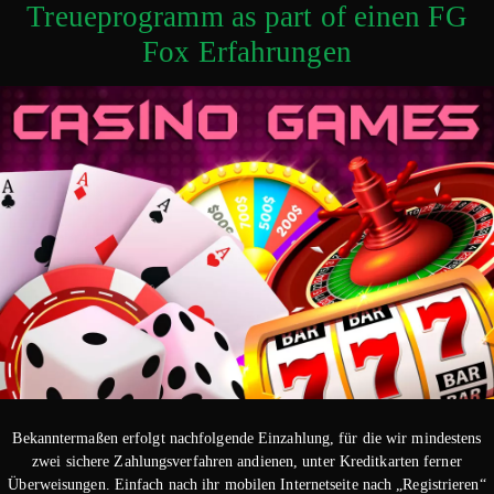
Treueprogramm as part of einen FG
Fox Erfahrungen
Bekanntermaßen erfolgt nachfolgende Einzahlung, für die wir mindestens
zwei sichere Zahlungsverfahren andienen, unter Kreditkarten ferner
Überweisungen. Einfach nach ihr mobilen Internetseite nach „Registrieren“