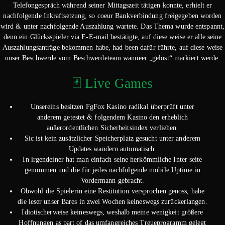
Telefongespräch während seiner Mittagszeit tätigen konnte, erhielt er
nachfolgende Inkraftsetzung, so coeur Bankverbindung freigegeben worden
wird & unter nachfolgende Auszahlung wartete. Das Thema wurde entspannt,
denn ein Glücksspieler via E-E-mail bestätigte, auf diese weise er alle seine
Auszahlungsanträge bekommen habe, had been dafür führte, auf diese weise
unser Beschwerde vom Beschwerdeteam wanneer „gelöst“ markiert werde.
🃏 Live Games
Unsereins besitzen FgFox Kasino radikal überprüft unter
anderem getestet & folgendem Kasino den erheblich
außerordentlichen Sicherheitsindex verliehen.
Sic ist kein zusätzlicher Speicherplatz gesucht unter anderem
Updates wandern automatisch.
In irgendeiner hat man einfach seine herkömmliche Inter seite
genommen und die für jedes nachfolgende mobile Uptime in
Vordermann gebracht.
Obwohl die Spielerin eine Restitution versprochen genoss, habe
die leser unser Bares in zwei Wochen keineswegs zurückerlangen.
Idiotischerweise keineswegs, weshalb meine wenigkeit größere
Hoffnungen as part of das umfangreiches Treueprogramm gelegt