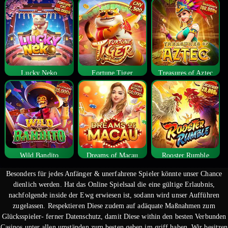
Lucky Neko
Fortune Tiger
Treasures of Aztec
Wild Bandito
Dreams of Macau
Rooster Rumble
Besonders für jedes Anfänger & unerfahrene Spieler könnte unser Chance
dienlich werden. Hat das Online Spielsaal die eine gültige Erlaubnis,
nachfolgende inside der Ewg erwiesen ist, sodann wird unser Aufführen
zugelassen. Respektieren Diese zudem auf adäquate Maßnahmen zum
Glücksspieler- ferner Datenschutz, damit Diese within den besten Verbunden
Casinos unter allen umständen zum besten geben im griff haben.
Wir besitzen