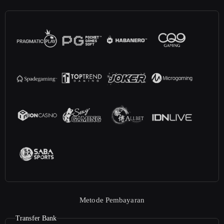
Metode Pembayaran
Transfer Bank