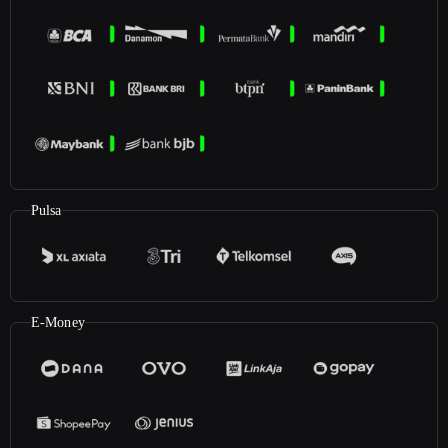
Pulsa
E-Money